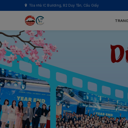
Tòa nhà IC Building, 82 Duy Tân, Cầu Giấy
TRANG