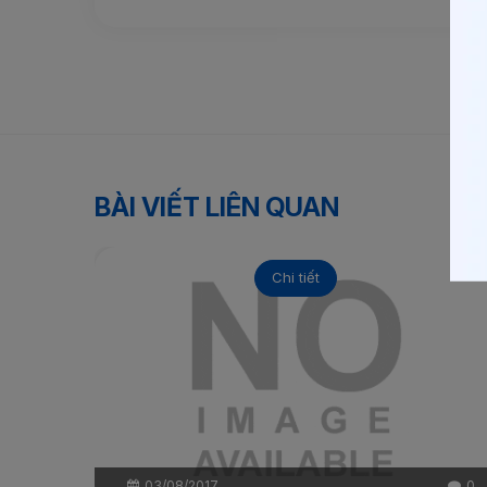
BÀI VIẾT LIÊN QUAN
Chi tiết
03/08/2017
0