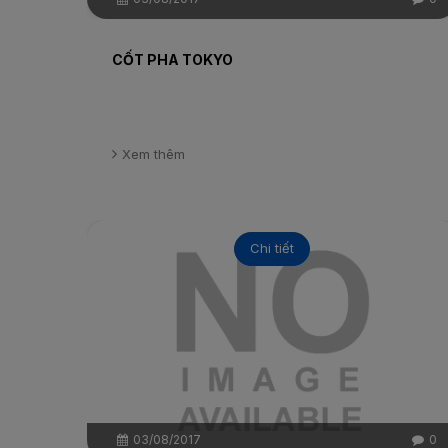
CỐT PHA TOKYO
Xem thêm
Chi tiết
03/08/2017
0