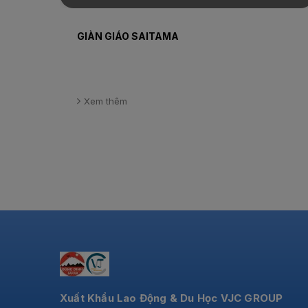
GIÀN GIÁO SAITAMA
Xem thêm
Xuất Khẩu Lao Động & Du Học VJC GROUP