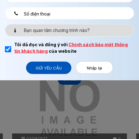
Tôi đã đọc và đồng ý với
Chính sách bảo mật thông
tin khách hàng
của website
GỬI YÊU CẦU
Nhập lại
Chi tiết
03/08/2017
0