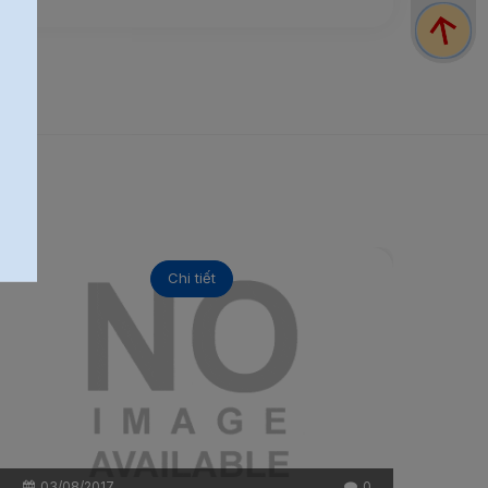
Chi tiết
03/08/2017
0