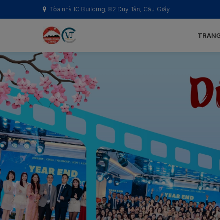
Tòa nhà IC Building, 82 Duy Tân, Cầu Giấy
TRANG