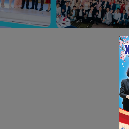
Trang chủ
Liên hệ