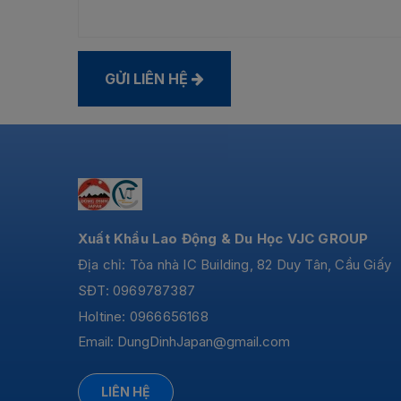
GỬI LIÊN HỆ
Xuất Khẩu Lao Động & Du Học VJC GROUP
Địa chỉ: Tòa nhà IC Building, 82 Duy Tân, Cầu Giấy
SĐT: 0969787387
Holtine: 0966656168
Email:
DungDinhJapan@gmail.com
LIÊN HỆ