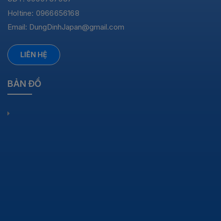
Holtine: 0966656168
Email:
DungDinhJapan@gmail.com
LIÊN HỆ
BẢN ĐỒ