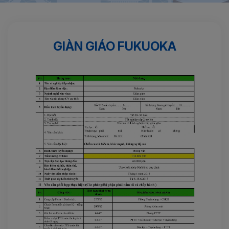
Trang chủ
Xây dựng
Giàn giáo FUKUOKA
GIÀN GIÁO FUKUOKA