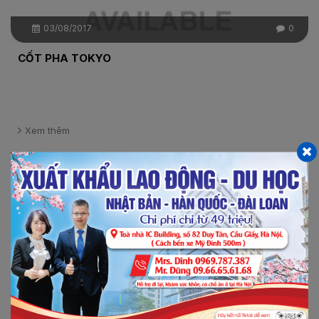
03/08/2017
0
CỐT PHA TOKYO
Xem thêm
Chi tiết