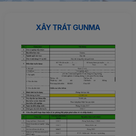
Trang chủ
Xây dựng
Xây trát GUNMA
XÂY TRÁT GUNMA