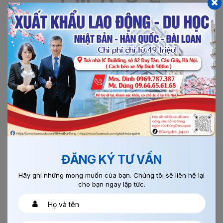
03/08/2017
0
HOÀN THIỆN NỘI THẤT FUKUOKA
Xem thêm
Chi tiết
ĐĂNG KÝ TƯ VẤN
Hãy ghi những mong muốn của bạn. Chúng tôi sẽ liên hệ lại
cho bạn ngay lập tức.