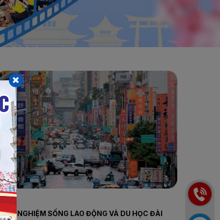
KINH NGHIỆM SỐNG LAO ĐỘNG VÀ DU HỌC ĐÀI