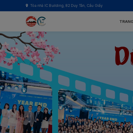
Tòa nhà IC Building, 82 Duy Tân, Cầu Giấy
TRANG