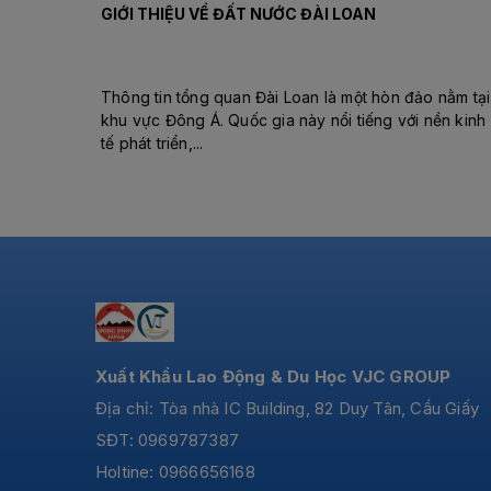
GIỚI THIỆU VỀ ĐẤT NƯỚC ĐÀI LOAN
Thông tin tổng quan Đài Loan là một hòn đảo nằm tại
khu vực Đông Á. Quốc gia này nổi tiếng với nền kinh
tế phát triển,...
Xuất Khẩu Lao Động & Du Học VJC GROUP
Địa chỉ: Tòa nhà IC Building, 82 Duy Tân, Cầu Giấy
SĐT: 0969787387
Holtine: 0966656168