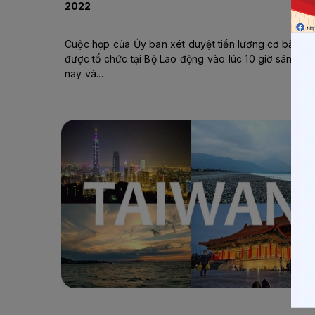
2022
Cuộc họp của Ủy ban xét duyệt tiền lương cơ bản
được tổ chức tại Bộ Lao động vào lúc 10 giờ sáng
nay và...