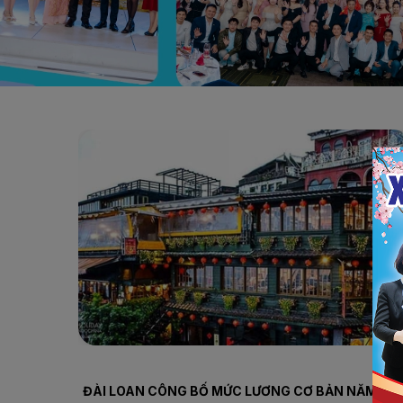
Trang chủ
Hành trang Đài Loan
ĐÀI LOAN CÔNG BỐ MỨC LƯƠNG CƠ BẢN NĂM