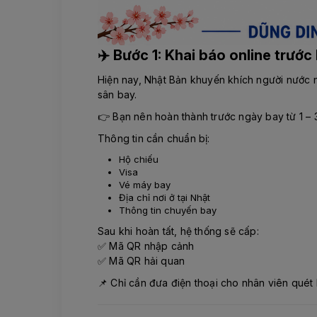
✈️ Bước 1: Khai báo online trướ
Hiện nay, Nhật Bản khuyến khích người nước ng
sân bay.
👉 Bạn nên hoàn thành trước ngày bay từ 1 – 
Thông tin cần chuẩn bị:
Hộ chiếu
Visa
Vé máy bay
Địa chỉ nơi ở tại Nhật
Thông tin chuyến bay
Sau khi hoàn tất, hệ thống sẽ cấp:
✅ Mã QR nhập cảnh
✅ Mã QR hải quan
📌 Chỉ cần đưa điện thoại cho nhân viên quét 