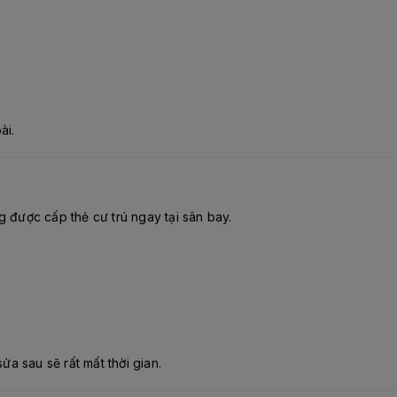
ài.
 được cấp thẻ cư trú ngay tại sân bay.
sửa sau sẽ rất mất thời gian.