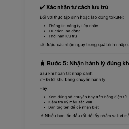
✔️ Xác nhận tư cách lưu trú
Đối với thực tập sinh hoặc lao động tokutei:
Thông tin công ty tiếp nhận
Tư cách lao động
Thời hạn lưu trú
sẽ được xác nhận ngay trong quá trình nhập 
🧳 Bước 5: Nhận hành lý đúng k
Sau khi hoàn tất nhập cảnh:
👉 Đi tới khu băng chuyền hành lý
Hãy:
Xem đúng số chuyến bay trên bảng điện tử
Kiểm tra kỹ màu sắc vali
Dán tag tên để dễ nhận biết
📌 Nhiều bạn lần đầu rất dễ lấy nhầm vali vì 