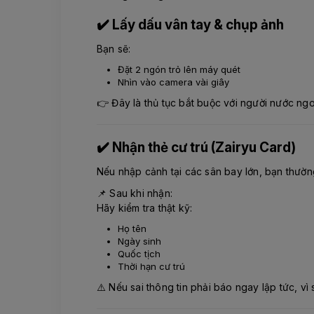
✔️ Lấy dấu vân tay & chụp ảnh
Bạn sẽ:
Đặt 2 ngón trỏ lên máy quét
Nhìn vào camera vài giây
👉 Đây là thủ tục bắt buộc với người nước ngo
✔️ Nhận thẻ cư trú (Zairyu Card)
Nếu nhập cảnh tại các sân bay lớn, bạn thường
📌 Sau khi nhận:
Hãy kiểm tra thật kỹ:
Họ tên
Ngày sinh
Quốc tịch
Thời hạn cư trú
⚠️ Nếu sai thông tin phải báo ngay lập tức, vì 