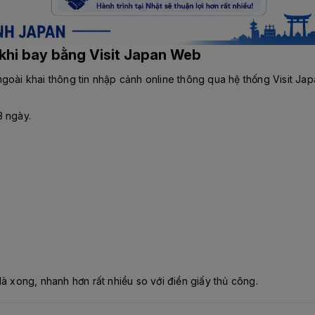
c khi bay bằng Visit Japan Web
oài khai thông tin nhập cảnh online thông qua hệ thống Visit Japan
3 ngày.
là xong, nhanh hơn rất nhiều so với điền giấy thủ công.