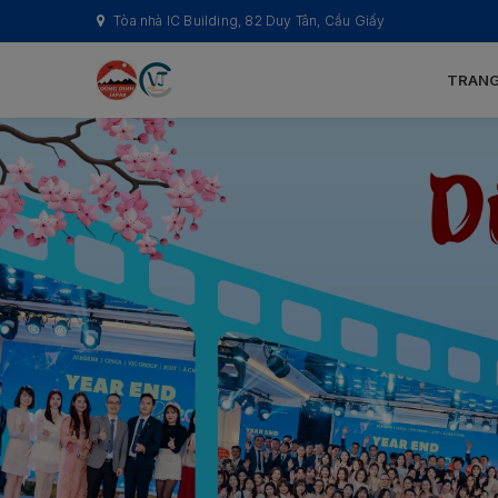
Tòa nhà IC Building, 82 Duy Tân, Cầu Giấy
TRANG