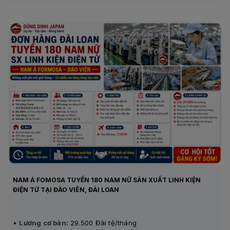
NAM Á FOMOSA TUYỂN 180 NAM NỮ SẢN XUẤT LINH KIỆN
ĐIỆN TỬ TẠI ĐÀO VIÊN, ĐÀI LOAN
•
Lương cơ bản:
29.500 Đài tệ/tháng