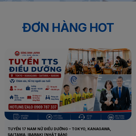
Trang chủ
ĐƠN HÀNG HOT
ĐƠN HÀNG HOT
TUYỂN 17 NAM NỮ ĐIỀU DƯỠNG – TOKYO, KANAGAWA,
SAITAMA, IBARAKI (NHẬT BẢN)