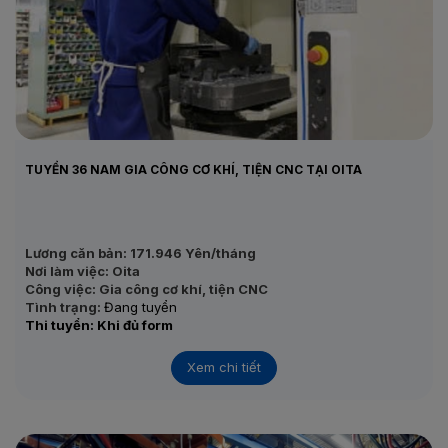
TUYỂN 36 NAM GIA CÔNG CƠ KHÍ, TIỆN CNC TẠI OITA
Lương căn bản: 171.946 Yên/tháng
Nơi làm việc: Oita
Công việc: Gia công cơ khí, tiện CNC
Tình trạng:
Đang tuyển
Thi tuyển: Khi đủ form
Xem chi tiết