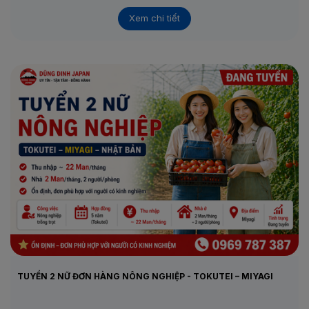
•
Thi tuyển:
Phỏng vấn trực tiếp ngày 12/5 – 13/5/2026
Xem chi tiết
TUYỂN 2 NỮ ĐƠN HÀNG NÔNG NGHIỆP - TOKUTEI – MIYAGI