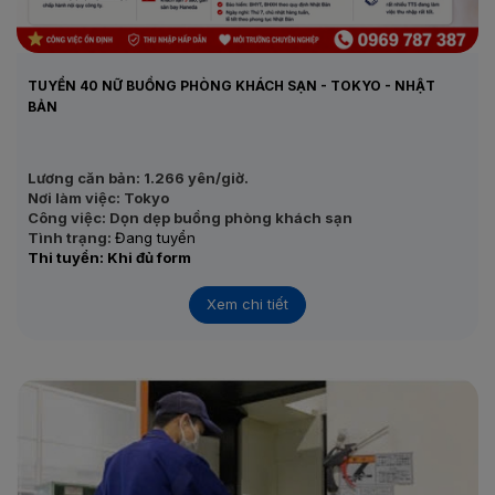
TUYỂN 40 NỮ BUỒNG PHÒNG KHÁCH SẠN - TOKYO - NHẬT
BẢN
Lương căn bản: 1.266 yên/giờ.
Nơi làm việc: Tokyo
Công việc: Dọn dẹp buồng phòng khách sạn
Tình trạng:
Đang tuyển
Thi tuyển: Khi đủ form
Xem chi tiết