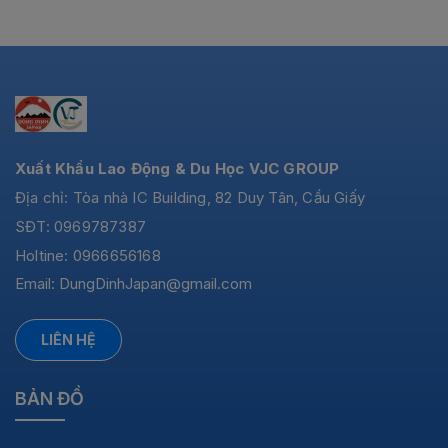
Xuất Khẩu Lao Động & Du Học VJC GROUP
Địa chỉ: Tòa nhà IC Building, 82 Duy Tân, Cầu Giấy
SĐT: 0969787387
Holtine: 0966656168
Email:
DungDinhJapan@gmail.com
LIÊN HỆ
BẢN ĐỒ