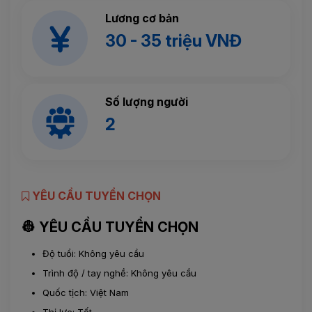
Lương cơ bản
30 - 35 triệu VNĐ
Số lượng người
2
YÊU CẦU TUYỂN CHỌN
👷 YÊU CẦU TUYỂN CHỌN
Độ tuổi: Không yêu cầu
Trình độ / tay nghề: Không yêu cầu
Quốc tịch: Việt Nam
Thị lực: Tốt