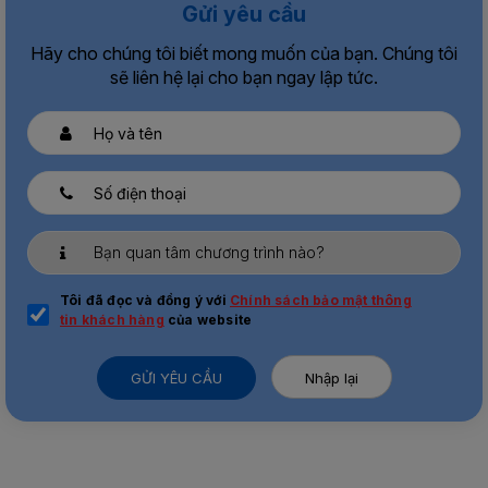
Gửi yêu cầu
Hãy cho chúng tôi biết mong muốn của bạn. Chúng tôi
sẽ liên hệ lại cho bạn ngay lập tức.
Tôi đã đọc và đồng ý với
Chính sách bảo mật thông
tin khách hàng
của website
GỬI YÊU CẦU
Nhập lại