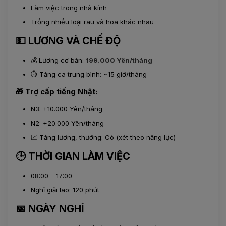
Làm việc trong nhà kính
Trồng nhiều loại rau và hoa khác nhau
💵 LƯƠNG VÀ CHẾ ĐỘ
💰 Lương cơ bản:
199.000 Yên/tháng
⏱ Tăng ca trung bình: ~15 giờ/tháng
🎁 Trợ cấp tiếng Nhật:
N3: +10.000 Yên/tháng
N2: +20.000 Yên/tháng
📈 Tăng lương, thưởng: Có (xét theo năng lực)
🕒 THỜI GIAN LÀM VIỆC
08:00 – 17:00
Nghỉ giải lao: 120 phút
📅 NGÀY NGHỈ