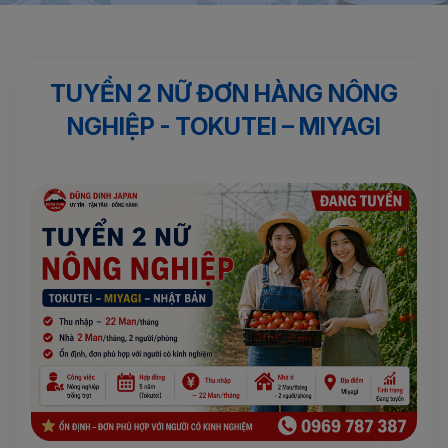
Trang chủ
Kỹ Năng Đặc Định - TOKUTEI
TUYỂN 2 NỮ ĐƠN
HÀNG NÔNG NGHIỆP - TOKUTEI – MIYAGI
TUYỂN 2 NỮ ĐƠN HÀNG NÔNG
NGHIỆP - TOKUTEI – MIYAGI