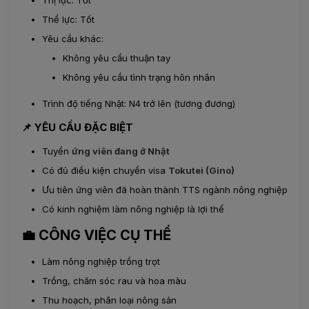
Thể lực: Tốt
Yêu cầu khác:
Không yêu cầu thuận tay
Không yêu cầu tình trạng hôn nhân
Trình độ tiếng Nhật: N4 trở lên (tương đương)
📌 YÊU CẦU ĐẶC BIỆT
Tuyển
ứng viên đang ở Nhật
Có đủ điều kiện chuyển visa
Tokutei (Gino)
Ưu tiên ứng viên đã hoàn thành TTS ngành nông nghiệp
Có kinh nghiệm làm nông nghiệp là lợi thế
💼 CÔNG VIỆC CỤ THỂ
Làm nông nghiệp trồng trọt
Trồng, chăm sóc rau và hoa màu
Thu hoạch, phân loại nông sản