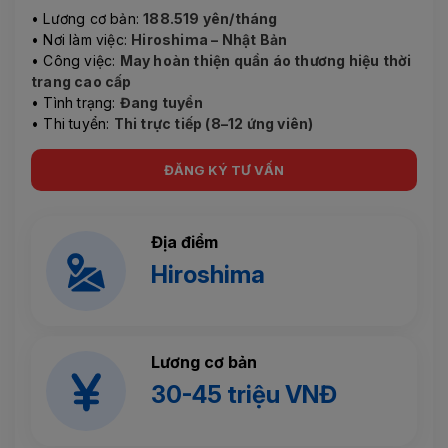
• Lương cơ bản:
188.519 yên/tháng
• Nơi làm việc:
Hiroshima – Nhật Bản
• Công việc:
May hoàn thiện quần áo thương hiệu thời
trang cao cấp
• Tình trạng:
Đang tuyển
• Thi tuyển:
Thi trực tiếp (8–12 ứng viên)
ĐĂNG KÝ TƯ VẤN
Địa điểm
Hiroshima
Lương cơ bản
30-45 triệu VNĐ