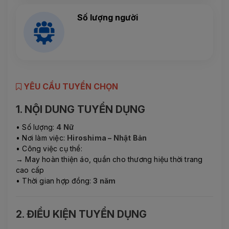
Số lượng người
YÊU CẦU TUYỂN CHỌN
1. NỘI DUNG TUYỂN DỤNG
• Số lượng:
4 Nữ
• Nơi làm việc:
Hiroshima – Nhật Bản
• Công việc cụ thể:
→ May hoàn thiện áo, quần cho thương hiệu thời trang
cao cấp
• Thời gian hợp đồng:
3 năm
2. ĐIỀU KIỆN TUYỂN DỤNG