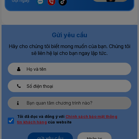
Gọi ngay:
Gửi yêu cầu
Hãy cho chúng tôi biết mong muốn của bạn. Chúng tôi
sẽ liên hệ lại cho bạn ngay lập tức.
Tôi đã đọc và đồng ý với
Chính sách bảo mật thông
tin khách hàng
của website
GỬI YÊU CẦU
Nhập lại