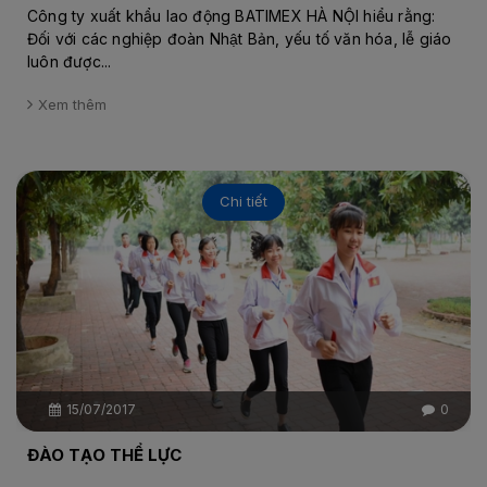
Công ty xuất khẩu lao động BATIMEX HÀ NỘI hiểu rằng:
Đối với các nghiệp đoàn Nhật Bản, yếu tố văn hóa, lễ giáo
luôn được...
Xem thêm
Chi tiết
15/07/2017
0
ĐÀO TẠO THỂ LỰC