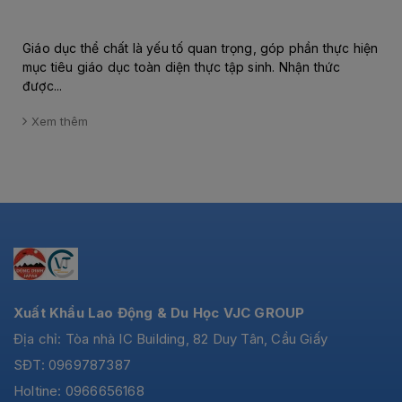
Giáo dục thể chất là yếu tố quan trọng, góp phần thực hiện
mục tiêu giáo dục toàn diện thực tập sinh. Nhận thức
được...
Xem thêm
Xuất Khẩu Lao Động & Du Học VJC GROUP
Địa chỉ: Tòa nhà IC Building, 82 Duy Tân, Cầu Giấy
SĐT: 0969787387
Holtine: 0966656168