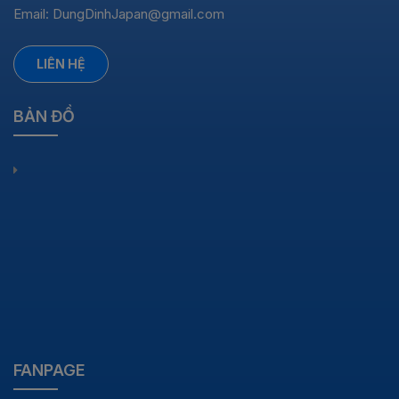
Email:
DungDinhJapan@gmail.com
LIÊN HỆ
BẢN ĐỒ
FANPAGE