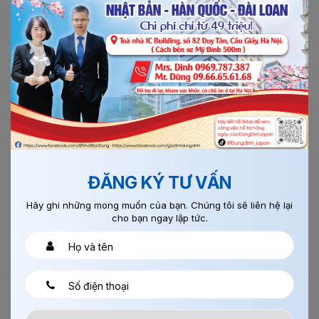
ĐĂNG KÝ TƯ VẤN
Hãy ghi những mong muốn của bạn. Chúng tôi sẽ liên hệ lại
cho bạn ngay lập tức.
GỬI BÌNH LUẬN