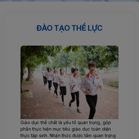
Trang chủ
Kinh nghiệm
ĐÀO TẠO THỂ LỰC
ĐÀO TẠO THỂ LỰC
Giáo dục thể chất là yếu tố quan trọng, góp
phần thực hiện mục tiêu giáo dục toàn diện
thực tập sinh. Nhận thức được tầm quan trọng