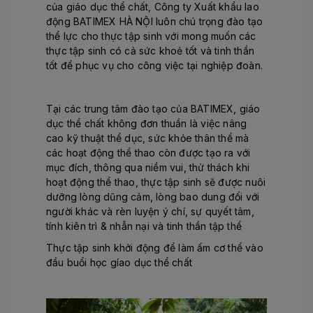
của giáo dục thể chất, Công ty Xuất khẩu lao
động BATIMEX HÀ NỘI luôn chú trọng đào tạo
thể lực cho thực tập sinh với mong muốn các
thực tập sinh có cả sức khoẻ tốt và tinh thần
tốt để phục vụ cho công việc tại nghiệp đoàn.
Tại các trung tâm đào tạo của BATIMEX, giáo
dục thể chất không đơn thuần là việc nâng
cao kỹ thuật thể dục, sức khỏe thân thể mà
các hoạt động thể thao còn được tạo ra với
mục đích, thông qua niềm vui, thử thách khi
hoạt động thể thao, thực tập sinh sẽ được nuôi
dưỡng lòng dũng cảm, lòng bao dung đối với
người khác và rèn luyện ý chí, sự quyết tâm,
tính kiên trì & nhẫn nại và tinh thần tập thể
Thực tập sinh khởi động để làm ấm cơ thể vào
đầu buổi học gíao dục thể chất