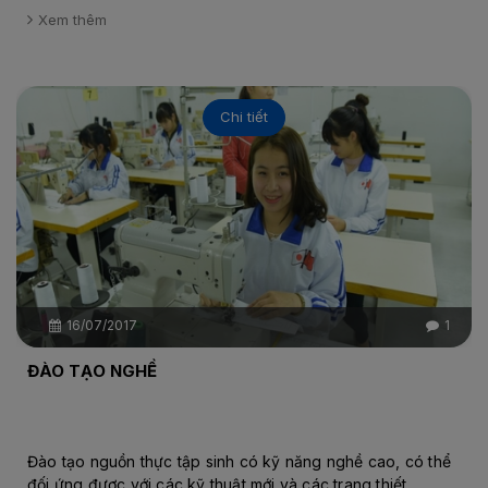
Xem thêm
Chi tiết
16/07/2017
1
ĐÀO TẠO NGHỀ
Đào tạo nguồn thực tập sinh có kỹ năng nghề cao, có thể
đối ứng được với các kỹ thuật mới và các trang thiết...