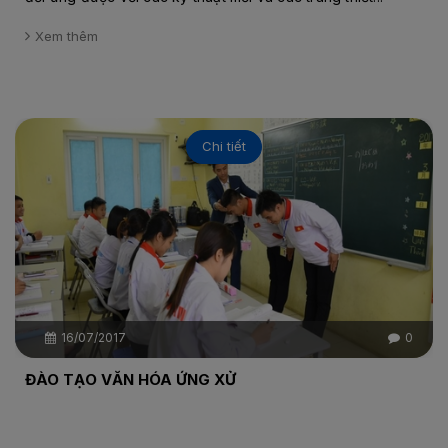
Xem thêm
Chi tiết
16/07/2017
0
ĐÀO TẠO VĂN HÓA ỨNG XỬ