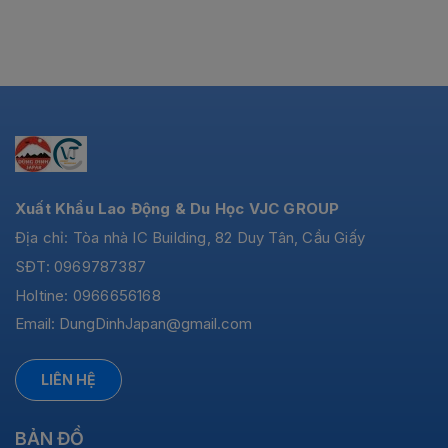
Xuất Khẩu Lao Động & Du Học VJC GROUP
Địa chỉ: Tòa nhà IC Building, 82 Duy Tân, Cầu Giấy
SĐT: 0969787387
Holtine: 0966656168
Email:
DungDinhJapan@gmail.com
LIÊN HỆ
BẢN ĐỒ