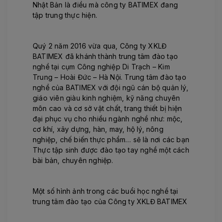
Nhật Bản là điều mà công ty BATIMEX đang
tập trung thực hiện.
Quý 2 năm 2016 vừa qua, Công ty XKLĐ
BATIMEX đã khánh thành trung tâm đào tạo
nghề tại cụm Công nghiệp Di Trạch – Kim
Trung – Hoài Đức – Hà Nội. Trung tâm đào tạo
nghề của BATIMEX với đội ngũ cán bộ quản lý,
giáo viên giàu kinh nghiệm, kỹ năng chuyên
môn cao và cơ sở vật chất, trang thiết bị hiện
đại phục vụ cho nhiều ngành nghề như: mộc,
cơ khí, xây dựng, hàn, may, hộ lý, nông
nghiệp, chế biến thực phẩm… sẽ là nơi các bạn
Thực tập sinh được đào tạo tay nghề một cách
bài bản, chuyên nghiệp.
Một số hình ảnh trong các buổi học nghề tại
trung tâm đào tạo của Công ty XKLĐ BATIMEX