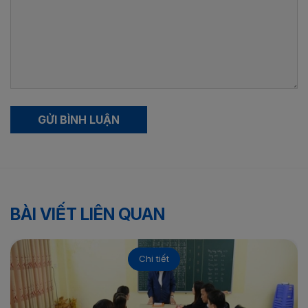
GỬI BÌNH LUẬN
BÀI VIẾT LIÊN QUAN
Chi tiết