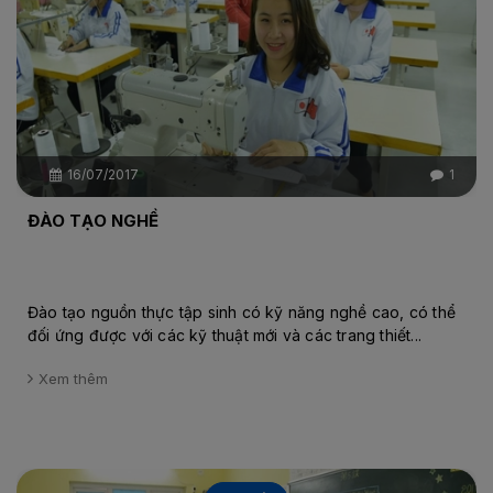
16/07/2017
1
ĐÀO TẠO NGHỀ
Đào tạo nguồn thực tập sinh có kỹ năng nghề cao, có thể
đối ứng được với các kỹ thuật mới và các trang thiết...
Xem thêm