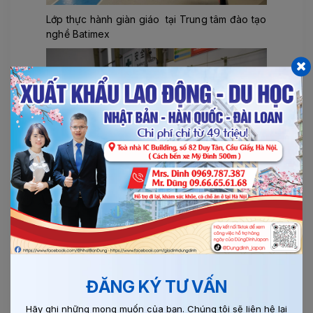
Lớp thực hành giàn giáo tại Trung tâm đào tạo
nghề Batimex
Thực tập sinh thực hành xây dựng tại trung
tâm đào tạo nghề Batimex
ĐĂNG KÝ TƯ VẤN
Hãy ghi những mong muốn của bạn. Chúng tôi sẽ liên hệ lại