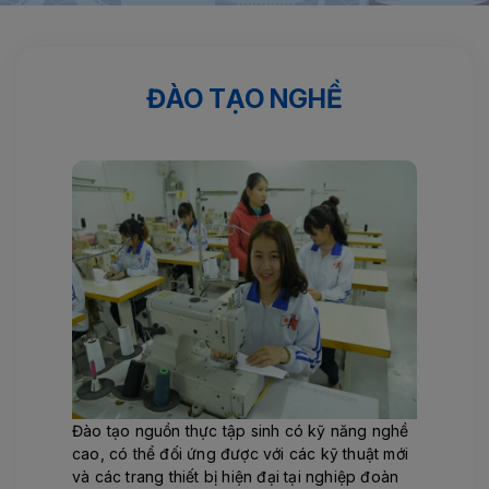
Trang chủ
Kinh nghiệm
ĐÀO TẠO NGHỀ
ĐÀO TẠO NGHỀ
Đào tạo nguồn thực tập sinh có kỹ năng nghề
cao, có thể đối ứng được với các kỹ thuật mới
và các trang thiết bị hiện đại tại nghiệp đoàn