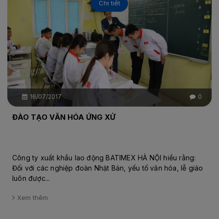
Chi tiết
16/07/2017
0
ĐÀO TẠO VĂN HÓA ỨNG XỬ
Công ty xuất khẩu lao động BATIMEX HÀ NỘI hiểu rằng:
Đối với các nghiệp đoàn Nhật Bản, yếu tố văn hóa, lễ giáo
luôn được...
Xem thêm