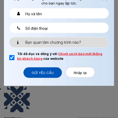
cho bạn ngay lập tức.
Tôi đã đọc và đồng ý với
Chính sách bảo mật thông
tin khách hàng
của website
GỬI YÊU CẦU
Nhập lại
1 BÌNH LUẬN