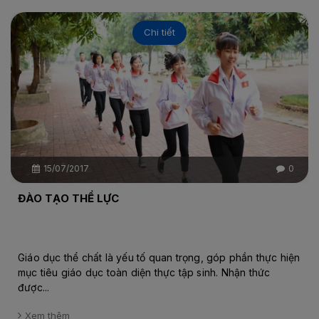
Chi tiết
15/07/2017
0
ĐÀO TẠO THỂ LỰC
Giáo dục thể chất là yếu tố quan trọng, góp phần thực hiện
mục tiêu giáo dục toàn diện thực tập sinh. Nhận thức
được...
Xem thêm