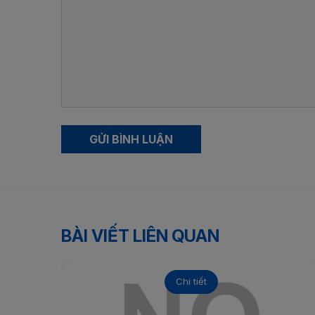
GỬI BÌNH LUẬN
BÀI VIẾT LIÊN QUAN
Chi tiết