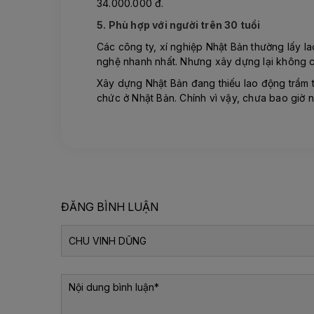
34.000.000 đ.
5. Phù hợp với người trên 30 tuổi
Các công ty, xí nghiệp Nhật Bản thường lấy la
nghệ nhanh nhất. Nhưng xây dựng lại không cầ
Xây dựng Nhật Bản đang thiếu lao động trầm t
chức ở Nhật Bản. Chính vì vậy, chưa bao giờ 
ĐĂNG BÌNH LUẬN