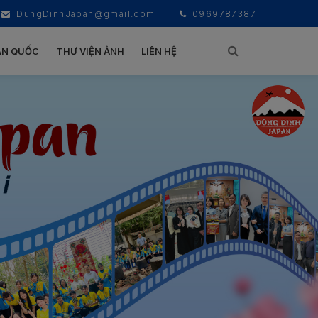
DungDinhJapan@gmail.com
0969787387
ÀN QUỐC
THƯ VIỆN ẢNH
LIÊN HỆ