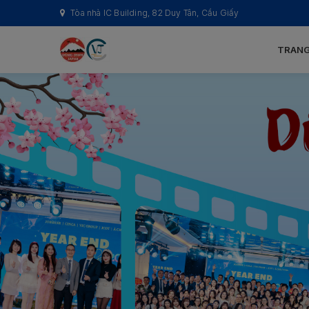
Tòa nhà IC Building, 82 Duy Tân, Cầu Giấy
TRANG