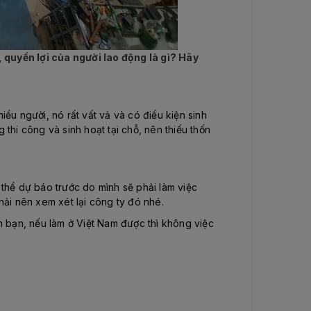
 quyền lợi của người lao động là gì? Hãy
ều người, nó rất vất vả và có điều kiện sinh
thi công và sinh hoạt tại chỗ, nên thiếu thốn
thể dự báo trước do mình sẽ phải làm việc
hải nên xem xét lại công ty đó nhé.
ên bạn, nếu làm ở Việt Nam được thì không việc