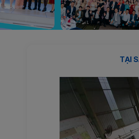
Trang chủ
Kinh nghiệm
Tại sao nên chọn ngành ng
TẠI 