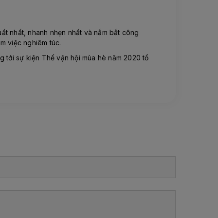
suất nhất, nhanh nhẹn nhất và nắm bắt công
àm việc nghiêm túc.
g tới sự kiện Thế vận hội mùa hè năm 2020 tổ