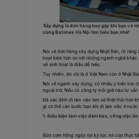
Xây dựng là đơn hàng hay gặp khi bạn có nh
cùng Batimex Hà Nội tìm hiểu bạn nhé!
Nói về đơn hàng xây dựng Nhật Bản, rõ ràng là
hoạt kém hơn so với những ngành nghề khác. Vớ
về sinh hoạt là điều dễ hiểu.
Tuy nhiên, đó chỉ là ở Việt Nam còn ở Nhật Bản
Nói về ngành xây dựng, có nhiều ý kiến trái 
ngoài trời. Nếu có công ty môi giới nào tư v
Đã xác định đi làm việc làm sẽ thiệt thòi hơn 
gì có thể cản bước bạn khi đi làm việc ở nước
1. Điều kiện làm việc đảm bảo, công việc ổn
Bữa cơm hằng ngày tại ký túc xá của thực t