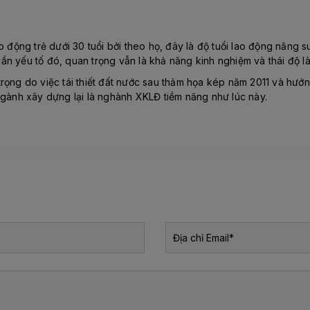
o động trẻ dưới 30 tuổi bởi theo họ, đây là độ tuổi lao động năng 
n yếu tố đó, quan trọng vẫn là khả năng kinh nghiệm và thái độ l
rọng do việc tái thiết đất nước sau thảm họa kép năm 2011 và hướn
ngành xây dựng lại là nghành XKLĐ tiềm năng như lúc này.