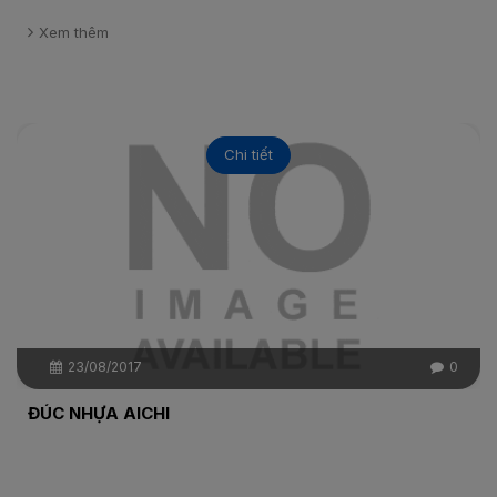
Xem thêm
Chi tiết
23/08/2017
0
ĐÚC NHỰA AICHI