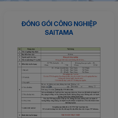
Trang chủ
Kinh nghiệm
Đóng gói công nghiệp SAITAMA
ĐÓNG GÓI CÔNG NGHIỆP
SAITAMA