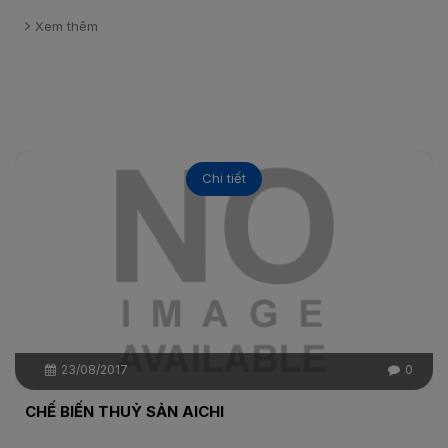
Xem thêm
Chi tiết
23/08/2017
0
CHẾ BIẾN THUỶ SẢN AICHI