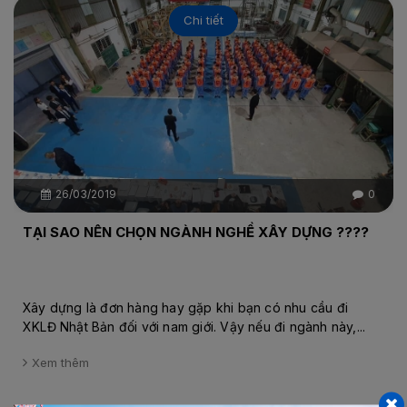
Chi tiết
26/03/2019
0
TẠI SAO NÊN CHỌN NGÀNH NGHỀ XÂY DỰNG ????
Xây dựng là đơn hàng hay gặp khi bạn có nhu cầu đi
XKLĐ Nhật Bản đối với nam giới. Vậy nếu đi ngành này,...
Xem thêm