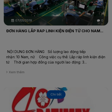
07/05/2019
0
ĐƠN HÀNG LẮP RAP LINH KIỆN ĐIỆN TỬ CHO NAM...
NỘI DUNG ĐƠN HÀNG Số lượng lao động tiếp
nhận: 10 Nam, nữ Công việc cụ thể: Lắp ráp linh kiện điện
tử Thời gian hợp đồng của người lao động: 3...
Xem thêm
Chi tiết