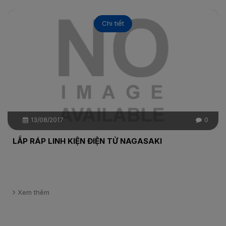
Chi tiết
13/08/2017
0
LẮP RÁP LINH KIỆN ĐIỆN TỬ NAGASAKI
Xem thêm