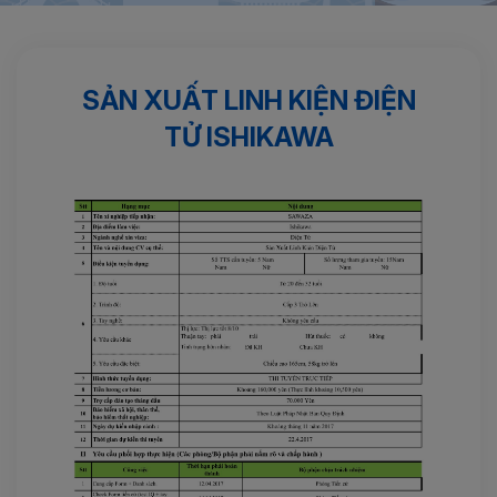
Trang chủ
Điện tử
Sản xuất linh kiện điện tử ISHIKAWA
SẢN XUẤT LINH KIỆN ĐIỆN
TỬ ISHIKAWA