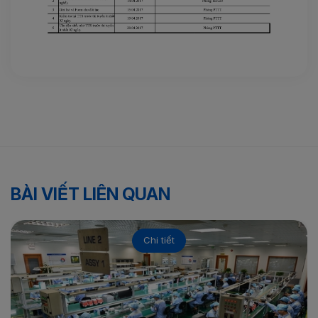
BÀI VIẾT LIÊN QUAN
Chi tiết