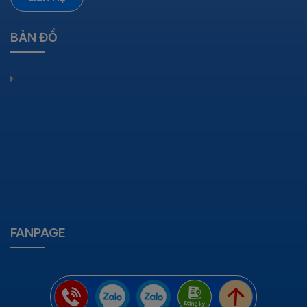
BẢN ĐỒ
FANPAGE