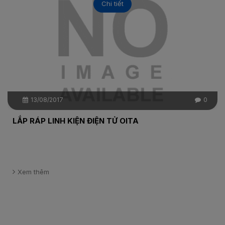
Chi tiết
13/08/2017
0
LẮP RÁP LINH KIỆN ĐIỆN TỬ OITA
Xem thêm