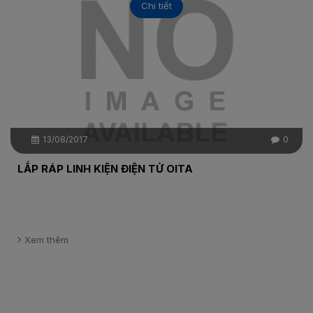
Chi tiết
13/08/2017
0
LẮP RÁP LINH KIỆN ĐIỆN TỬ OITA
Xem thêm