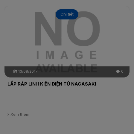
Chi tiết
13/08/2017
0
LẮP RÁP LINH KIỆN ĐIỆN TỬ NAGASAKI
Xem thêm