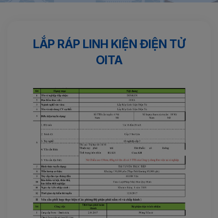
Trang chủ
Điện tử
Lắp ráp linh kiện điện tử OITA
LẮP RÁP LINH KIỆN ĐIỆN TỬ
OITA