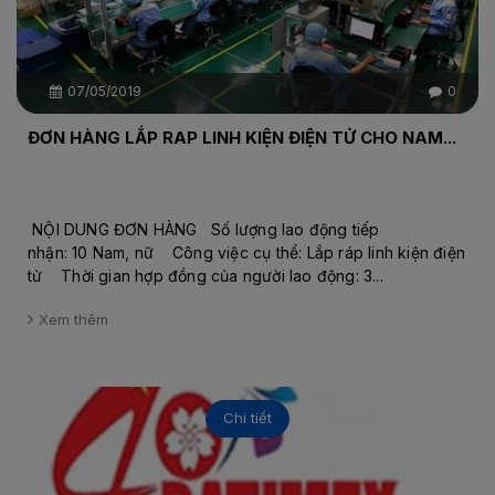
07/05/2019
0
ĐƠN HÀNG LẮP RAP LINH KIỆN ĐIỆN TỬ CHO NAM...
NỘI DUNG ĐƠN HÀNG Số lượng lao động tiếp
nhận: 10 Nam, nữ Công việc cụ thể: Lắp ráp linh kiện điện
tử Thời gian hợp đồng của người lao động: 3...
Xem thêm
Chi tiết