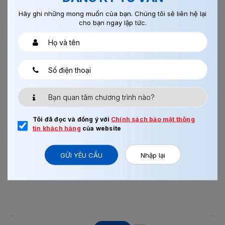
Hãy ghi những mong muốn của bạn. Chúng tôi sẽ liên hệ lại
cho bạn ngay lập tức.
13/08/2017
0
LẮP RÁP LINH KIỆN ĐIỆN TỬ NAGANO
Tôi đã đọc và đồng ý với
Chính sách bảo mật thông
tin khách hàng
của website
Xem thêm
GỬI YÊU CẦU
Nhập lại