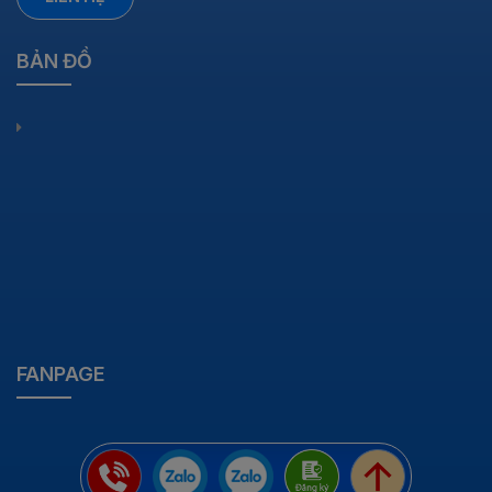
BẢN ĐỒ
FANPAGE