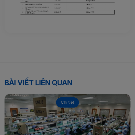
BÀI VIẾT LIÊN QUAN
Chi tiết