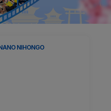
MINANO NIHONGO