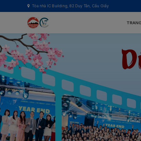
Tòa nhà IC Building, 82 Duy Tân, Cầu Giấy
TRANG