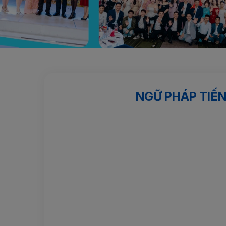
Trang chủ
Hành trang Nhật Bản
Ngữ pháp Tiếng Nhật
NGỮ PHÁP TIẾN