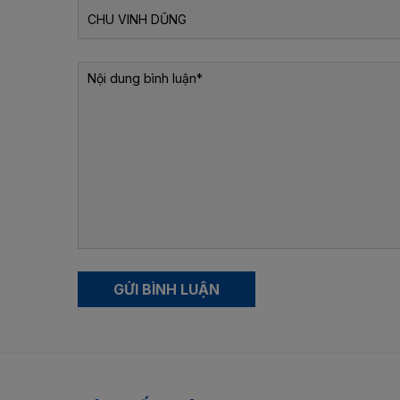
GỬI BÌNH LUẬN