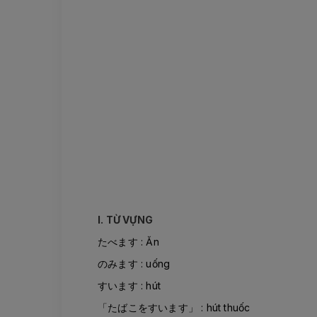
I. TỪ VỰNG
たべます : Ăn
のみます : uống
すいます : hút
「たばこをすいます」 : hút thuốc