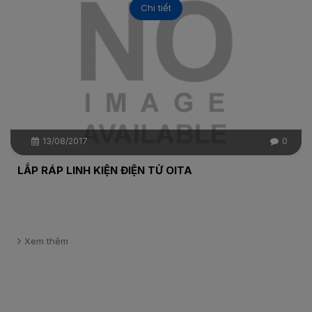
Chi tiết
13/08/2017
0
LẮP RÁP LINH KIỆN ĐIỆN TỬ OITA
Xem thêm