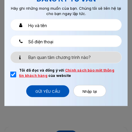
Hãy ghi những mong muốn của bạn. Chúng tôi sẽ liên hệ lại
cho bạn ngay lập tức.
13/08/2017
0
LẮP RÁP LINH KIỆN ĐIỆN TỬ NAGANO
Tôi đã đọc và đồng ý với
Chính sách bảo mật thông
tin khách hàng
của website
Xem thêm
GỬI YÊU CẦU
Nhập lại