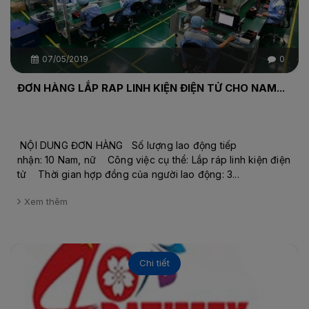
07/05/2019
0
ĐƠN HÀNG LẮP RAP LINH KIỆN ĐIỆN TỬ CHO NAM...
NỘI DUNG ĐƠN HÀNG Số lượng lao động tiếp
nhận: 10 Nam, nữ Công việc cụ thể: Lắp ráp linh kiện điện
tử Thời gian hợp đồng của người lao động: 3...
Xem thêm
Chi tiết