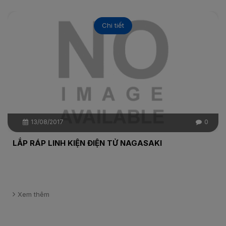
Chi tiết
13/08/2017
0
LẮP RÁP LINH KIỆN ĐIỆN TỬ NAGASAKI
Xem thêm