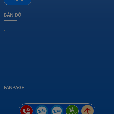
BẢN ĐỒ
FANPAGE