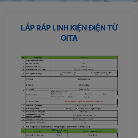
Trang chủ
Điện tử
Lắp ráp linh kiện điện tử OITA
LẮP RÁP LINH KIỆN ĐIỆN TỬ
OITA