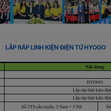
LẮP RÁP LINH KIỆN ĐIỆN TỬ HYOGO