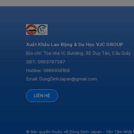
Xuất Khẩu Lao Động & Du Học VJC GROUP
Địa chỉ: Tòa nhà IC Building, 82 Duy Tân, Cầu Giấy
SĐT: 0969787387
Holtine: 0966656168
Email:
DungDinhJapan@gmail.com
LIÊN HỆ
© Bản quyền thuộc về Dũng Dinh Japan - Yên Tâm Nhật 