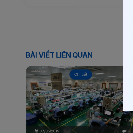
BÀI VIẾT LIÊN QUAN
Chi tiết
07/05/2019
0