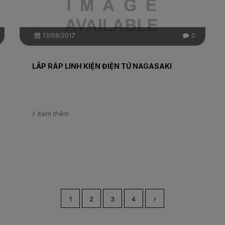
13/08/2017
0
LẮP RÁP LINH KIỆN ĐIỆN TỬ NAGASAKI
Xem thêm
1
2
3
4