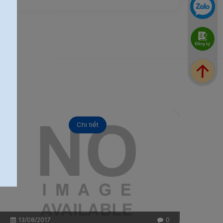
Chi tiết
13/08/2017
0