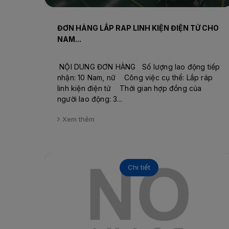
ĐƠN HÀNG LẮP RAP LINH KIỆN ĐIỆN TỬ CHO
NAM...
NỘI DUNG ĐƠN HÀNG Số lượng lao động tiếp
nhận: 10 Nam, nữ Công việc cụ thể: Lắp ráp
linh kiện điện tử Thời gian hợp đồng của
người lao động: 3...
Xem thêm
Chi tiết