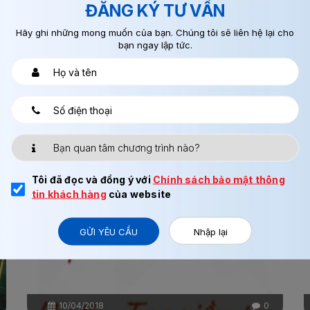
ĐĂNG KÝ TƯ VẤN
Hãy ghi những mong muốn của bạn. Chúng tôi sẽ liên hệ lại cho
bạn ngay lập tức.
Chi tiết
Tôi đã đọc và đồng ý với
Chính sách bảo mật thông
tin khách hàng
của website
GỬI YÊU CẦU
Nhập lại
10/04/2018
0