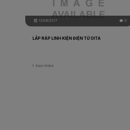
13/08/2017
0
LẮP RÁP LINH KIỆN ĐIỆN TỬ OITA
Xem thêm