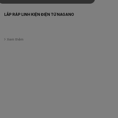
LẮP RÁP LINH KIỆN ĐIỆN TỬ NAGANO
Xem thêm