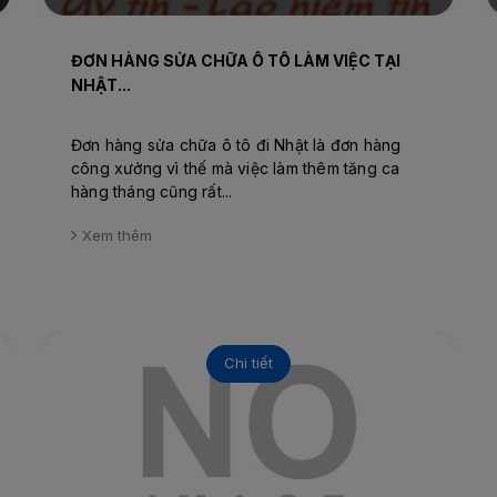
ĐƠN HÀNG SỬA CHỮA Ô TÔ LÀM VIỆC TẠI
NHẬT...
Đơn hàng sửa chữa ô tô đi Nhật là đơn hàng
công xưởng vì thế mà việc làm thêm tăng ca
hàng tháng cũng rất...
Xem thêm
Chi tiết