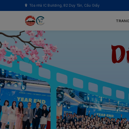
Tòa nhà IC Building, 82 Duy Tân, Cầu Giấy
TRANG