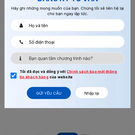
Hãy ghi những mong muốn của bạn. Chúng tôi sẽ liên hệ lại
cho bạn ngay lập tức.
13/08/2017
0
LẮP RÁP LINH KIỆN ĐIỆN TỬ NAGANO
Tôi đã đọc và đồng ý với
Chính sách bảo mật thông
tin khách hàng
của website
Xem thêm
GỬI YÊU CẦU
Nhập lại