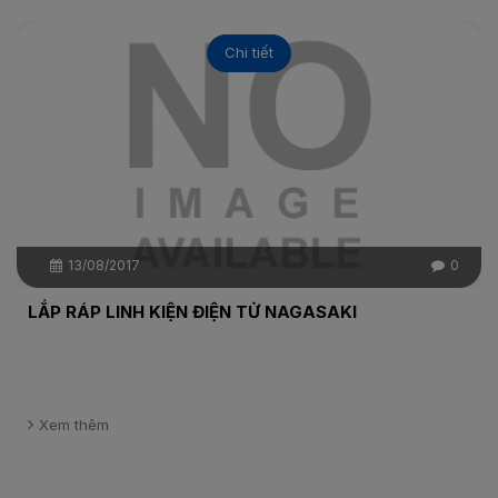
Chi tiết
13/08/2017
0
LẮP RÁP LINH KIỆN ĐIỆN TỬ NAGASAKI
Xem thêm