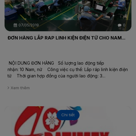
07/05/2019
0
ĐƠN HÀNG LẮP RAP LINH KIỆN ĐIỆN TỬ CHO NAM...
NỘI DUNG ĐƠN HÀNG Số lượng lao động tiếp
nhận: 10 Nam, nữ Công việc cụ thể: Lắp ráp linh kiện điện
tử Thời gian hợp đồng của người lao động: 3...
Xem thêm
Chi tiết