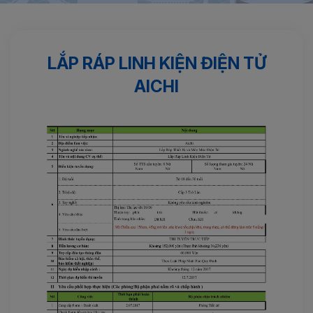
Trang chủ
Điện tử
Lắp ráp linh kiện điện tử AICHI
LẮP RÁP LINH KIỆN ĐIỆN TỬ
AICHI