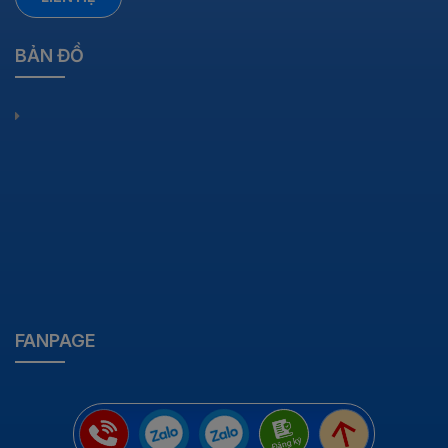
BẢN ĐỒ
FANPAGE