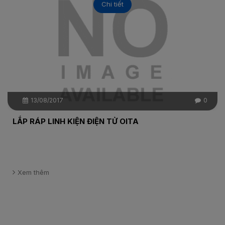
Chi tiết
13/08/2017
0
LẮP RÁP LINH KIỆN ĐIỆN TỬ OITA
Xem thêm