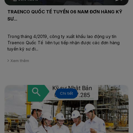
TRAENCO QUỐC TẾ TUYỂN 06 NAM ĐƠN HÀNG KỸ
SƯ...
Trong tháng 4/2019, công ty xuất khẩu lao động uy tín
Traenco Quốc Tế liên tục tiếp nhận được các đơn hàng
tuyển kỹ sư đi...
Xem thêm
Chi tiết