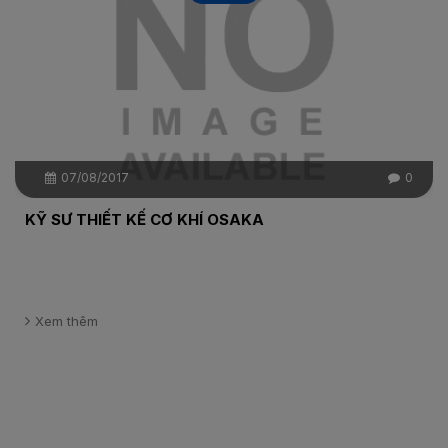
07/08/2017
0
KỸ SƯ THIẾT KẾ CƠ KHÍ OSAKA
Xem thêm