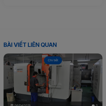
BÀI VIẾT LIÊN QUAN
Chi tiết
06/04/2019
0