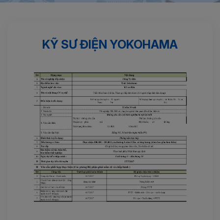
Trang chủ
Kỹ sư
Kỹ sư điện YOKOHAMA
KỸ SƯ ĐIỆN YOKOHAMA