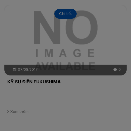
Chi tiết
07/08/2017
0
KỸ SƯ ĐIỆN FUKUSHIMA
Xem thêm