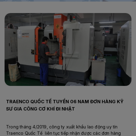
Trang chủ
Kỹ sư
TRAENCO QUỐC TẾ TUYỂN 06 NAM ĐƠN HÀNG KỸ
SƯ GIA CÔNG CƠ KHÍ ĐI NHẬT
Trong tháng 4/2019, công ty xuất khẩu lao động uy tín
Traenco Quốc Tế liên tục tiếp nhận được các đơn hàng