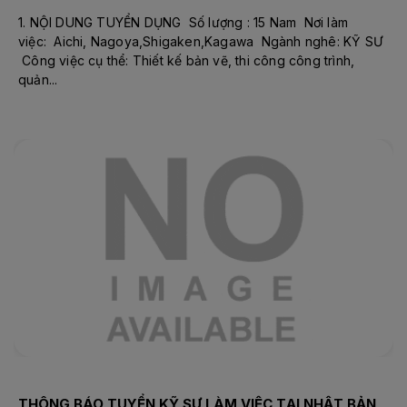
1. NỘI DUNG TUYỂN DỤNG Số lượng : 15 Nam Nơi làm
việc: Aichi, Nagoya,Shigaken,Kagawa Ngành nghê: KỸ SƯ
Công việc cụ thể: Thiết kế bản vẽ, thi công công trình,
quản...
THÔNG BÁO TUYỂN KỸ SƯ LÀM VIỆC TẠI NHẬT BẢN