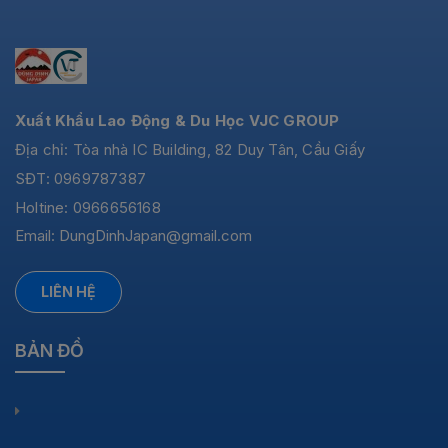
Xuất Khẩu Lao Động & Du Học VJC GROUP
Địa chỉ: Tòa nhà IC Building, 82 Duy Tân, Cầu Giấy
SĐT: 0969787387
Holtine: 0966656168
Email:
DungDinhJapan@gmail.com
LIÊN HỆ
BẢN ĐỒ