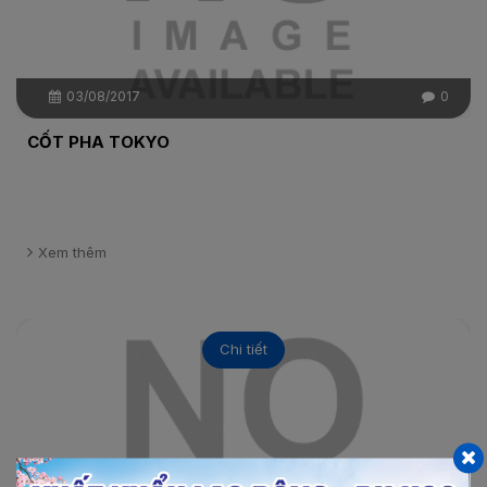
03/08/2017
0
CỐT PHA TOKYO
Xem thêm
Chi tiết