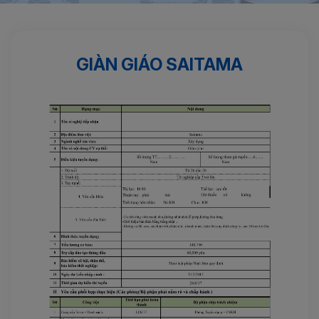
Trang chủ
Xây dựng
Giàn giáo SAITAMA
GIÀN GIÁO SAITAMA