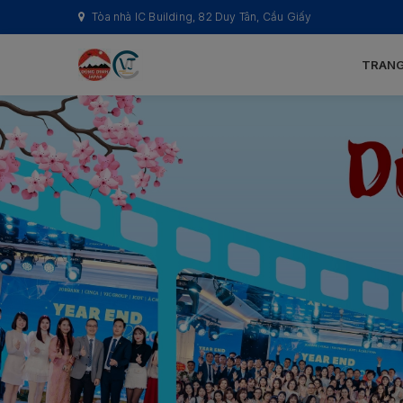
Tòa nhà IC Building, 82 Duy Tân, Cầu Giấy
TRANG