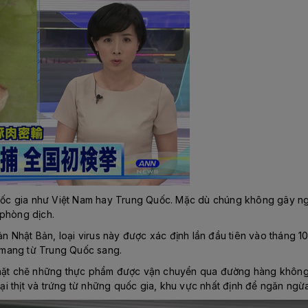
 quốc gia như Việt Nam hay Trung Quốc. Mặc dù chúng không gây ng
 phòng dịch.
Nhật Bản, loại virus này được xác định lần đầu tiên vào tháng 10
) mang từ Trung Quốc sang.
chặt chẽ những thực phẩm được vận chuyển qua đường hàng không 
 thịt và trứng từ những quốc gia, khu vực nhất định để ngăn ngừa