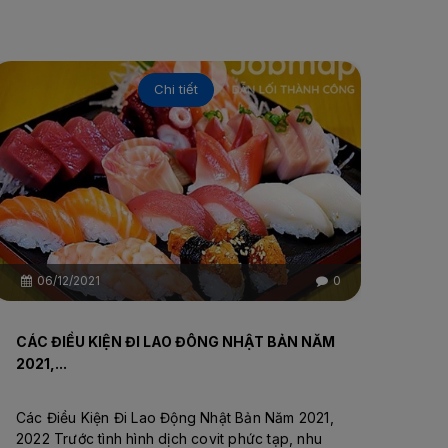
Chi tiết
06/12/2021
0
CÁC ĐIỀU KIỆN ĐI LAO ĐÔNG NHẬT BẢN NĂM
2021,...
Các Điều Kiện Đi Lao Động Nhật Bản Năm 2021,
2022 Trước tình hình dịch covit phức tạp, nhu