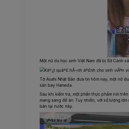
Một nữ du học sinh Việt Nam đã bị Sở Cảnh sá
Tờ Asahi Nhật Bản đưa tin hôm nay, một nữ du 
sân bay Haneda.
Sau khi kiểm tra, một phần thực phẩm nói trên
mang sang để ăn. Tuy nhiên, với số lượng lớn
bán tại nước này.