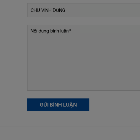
GỬI BÌNH LUẬN