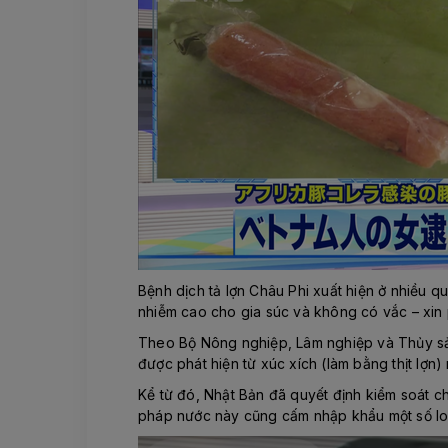
Bệnh dịch tả lợn Châu Phi xuất hiện ở nhiều
nhiễm cao cho gia súc và không có vắc – xin
Theo Bộ Nông nghiệp, Lâm nghiệp và Thủy sản 
được phát hiện từ xúc xích (làm bằng thịt lợn
Kể từ đó, Nhật Bản đã quyết định kiểm soát 
pháp nước này cũng cấm nhập khẩu một số loại