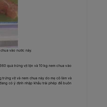
m chua vào nước này.
 360 quả trứng vịt lộn và 10 kg nem chua vào
ợng trứng vịt và nem chua này do mẹ cô làm và
 đang có ý định nhập khẩu trái phép để buôn