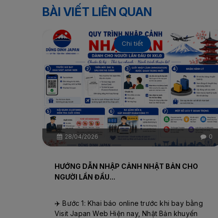
BÀI VIẾT LIÊN QUAN
Chi tiết
28/04/2026
0
HƯỚNG DẪN NHẬP CẢNH NHẬT BẢN CHO
NGƯỜI LẦN ĐẦU...
✈️ Bước 1: Khai báo online trước khi bay bằng
Visit Japan Web Hiện nay, Nhật Bản khuyến