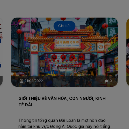
Chi tiết
21/02/2022
0
GIỚI THIỆU VỀ VĂN HÓA, CON NGƯỜI, KINH
TẾ ĐÀI...
Thông tin tổng quan Đài Loan là một hòn đảo
nằm tại khu vực Đông Á. Quốc gia này nổi tiếng