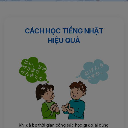
Trang chủ
Hành trang Nhật Bản
Cách Học Tiếng Nhật Hiệu
quả
CÁCH HỌC TIẾNG NHẬT
HIỆU QUẢ
Khi đã bỏ thời gian công sức học gì đó ai cũng