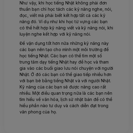
Như vậy, khi học tiếng Nhật không phải đơn
thuần bạn chỉ học tách các kỹ năng nghe, nói,
đọc, viết mà phải biết kết hợp tất cả các kỹ
năng đó. Ví dụ như khi học từ vựng các bạn
có thể hết hợp kỹ năng viết và kỹ năng nói, khi
luyện nghe kết hợp với kỹ năng nói.
Để vận dụng tốt hơn nữa những kỹ năng này
các bạn nên tạo cho mình một môi trường để
học tiếng Nhật. Các bạn có thể tìm một số
trung tâm dạy tiếng Nhật hay để học và tham
gia vào các buổi giao lưu nói chuyện với người
Nhật. Ở đó các bạn có thể giao tiếp nhiều hơn
với bạn bè bằng tiếng Nhật và với người Nhật.
Kỹ năng của các bạn sẽ được nâng cao rất
nhiều. Một điều quan trọng nữa là các bạn nên
tìm hiểu về văn hóa, lịch sử nhật bản để có thể
hiểu phần nào tư duy và cách diễn đạt trong
văn phong của họ.