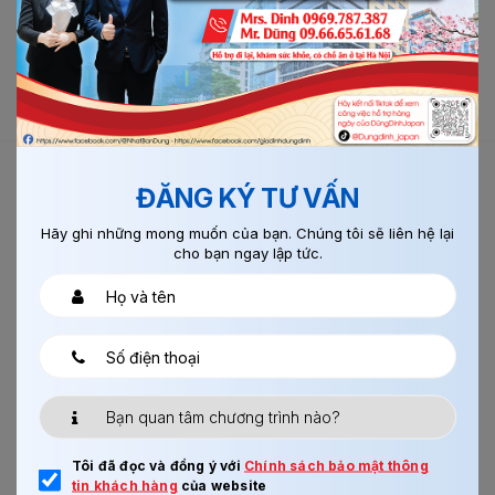
GỬI BÌNH LUẬN
ĐĂNG KÝ TƯ VẤN
BÀI VIẾT LIÊN QUAN
Hãy ghi những mong muốn của bạn. Chúng tôi sẽ liên hệ lại
cho bạn ngay lập tức.
Chi tiết
Tôi đã đọc và đồng ý với
Chính sách bảo mật thông
tin khách hàng
của website