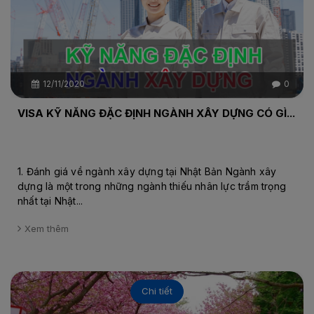
12/11/2020
0
VISA KỸ NĂNG ĐẶC ĐỊNH NGÀNH XÂY DỰNG CÓ GÌ...
1. Đánh giá về ngành xây dựng tại Nhật Bản Ngành xây
dựng là một trong những ngành thiếu nhân lực trầm trọng
nhất tại Nhật...
Xem thêm
Chi tiết