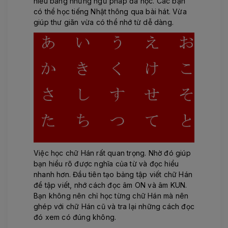
hiểu bằng những ngữ pháp đã học. Các bạn
có thể học tiếng Nhật thông qua bài hát. Vừa
giúp thư giãn vừa có thể nhớ từ dễ dàng.
Việc học chữ Hán rất quan trọng. Nhờ đó giúp
bạn hiểu rõ được nghĩa của từ và đọc hiểu
nhanh hơn. Đầu tiên tạo bảng tập viết chữ Hán
để tập viết, nhớ cách đọc âm ON và âm KUN.
Bạn không nên chỉ học từng chữ Hán mà nên
ghép với chữ Hán cũ và tra lại những cách đọc
đó xem có đúng không.