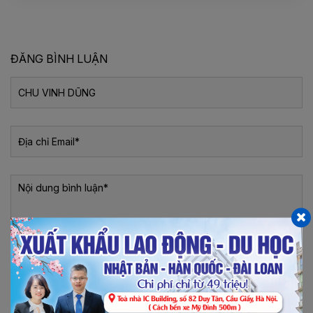
ĐĂNG BÌNH LUẬN