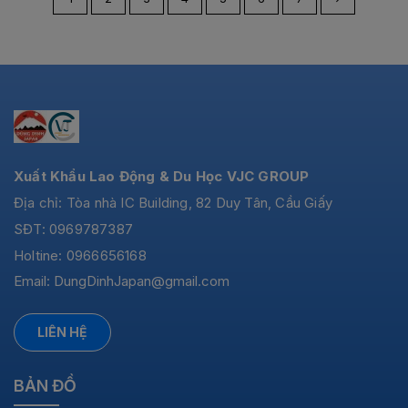
Xuất Khẩu Lao Động & Du Học VJC GROUP
Địa chỉ: Tòa nhà IC Building, 82 Duy Tân, Cầu Giấy
SĐT: 0969787387
Holtine: 0966656168
Email:
DungDinhJapan@gmail.com
LIÊN HỆ
BẢN ĐỒ