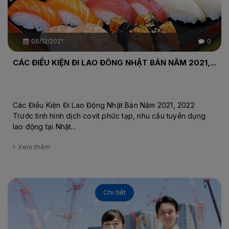
06/12/2021
0
CÁC ĐIỀU KIỆN ĐI LAO ĐÔNG NHẬT BẢN NĂM 2021,...
Các Điều Kiện Đi Lao Động Nhật Bản Năm 2021, 2022
Trước tình hình dịch covit phức tạp, nhu cầu tuyển dụng
lao động tại Nhật...
Xem thêm
Chi tiết