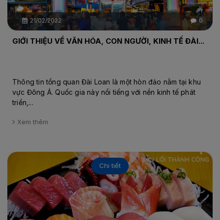
21/02/2022
0
GIỚI THIỆU VỀ VĂN HÓA, CON NGƯỜI, KINH TẾ ĐÀI...
Thông tin tổng quan Đài Loan là một hòn đảo nằm tại khu
vực Đông Á. Quốc gia này nổi tiếng với nền kinh tế phát
triển,...
Xem thêm
Chi tiết