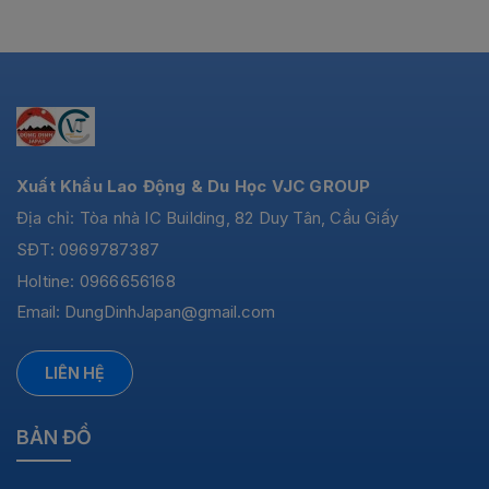
Xuất Khẩu Lao Động & Du Học VJC GROUP
Địa chỉ: Tòa nhà IC Building, 82 Duy Tân, Cầu Giấy
SĐT: 0969787387
Holtine: 0966656168
Email:
DungDinhJapan@gmail.com
LIÊN HỆ
BẢN ĐỒ