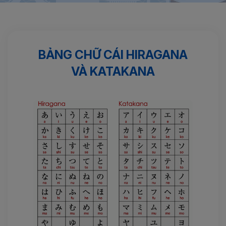
Trang chủ
Hành trang Nhật Bản
Bảng chữ cái Hiragana và
Katakana
BẢNG CHỮ CÁI HIRAGANA
VÀ KATAKANA