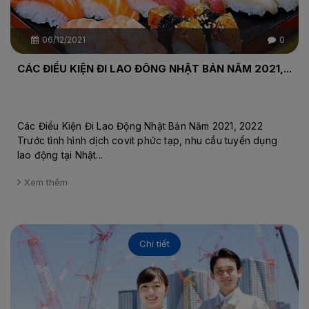
06/12/2021
0
CÁC ĐIỀU KIỆN ĐI LAO ĐÔNG NHẬT BẢN NĂM 2021,...
Các Điều Kiện Đi Lao Động Nhật Bản Năm 2021, 2022
Trước tình hình dịch covit phức tạp, nhu cầu tuyển dụng
lao động tại Nhật...
Xem thêm
Chi tiết