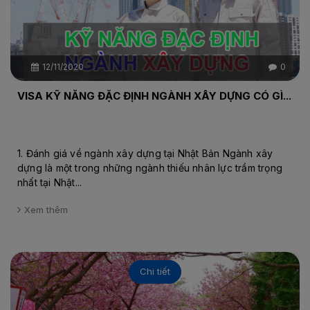
12/11/2020
0
VISA KỸ NĂNG ĐẶC ĐỊNH NGÀNH XÂY DỰNG CÓ GÌ...
1. Đánh giá về ngành xây dựng tại Nhật Bản Ngành xây
dựng là một trong những ngành thiếu nhân lực trầm trọng
nhất tại Nhật...
Xem thêm
Chi tiết