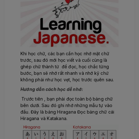
Khi học chữ, các bạn cần học nhớ mặt chữ
trước, sau đó mới học viết và cuối cùng là
ghép chữ thành từ để đọc, học chắc từng
bước, bạn sẽ nhớ rất nhanh và nhớ kỹ chứ
không phải như học vẹt, học trước quên sau.
Hướng dẫn cách học dễ nhớ:
Trước tiên , bạn phải đọc toàn bộ bảng chữ
bên dưới. Sau đó ghi nhớ những mẫu tự vào
đầu. Đây là bảng Hiragana Đọc bảng chữ cái
Hiragana và Katakana.