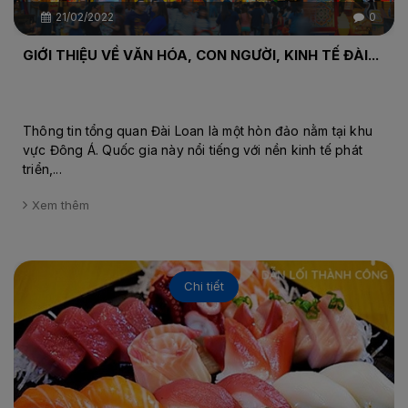
21/02/2022
0
GIỚI THIỆU VỀ VĂN HÓA, CON NGƯỜI, KINH TẾ ĐÀI...
Thông tin tổng quan Đài Loan là một hòn đảo nằm tại khu
vực Đông Á. Quốc gia này nổi tiếng với nền kinh tế phát
triển,...
Xem thêm
Chi tiết