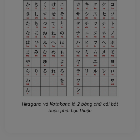
Hiragana và Katakana là 2 bảng chữ cái bắt
buộc phải học thuộc