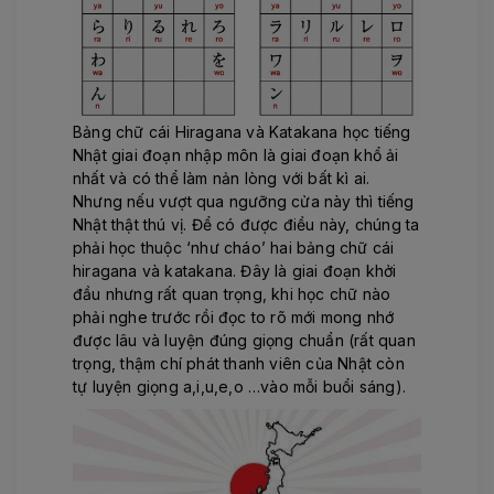
Bảng chữ cái Hiragana và Katakana học tiếng
Nhật giai đoạn nhập môn là giai đoạn khổ ải
nhất và có thể làm nản lòng với bất kì ai.
Nhưng nếu vượt qua ngưỡng cửa này thì tiếng
Nhật thật thú vị. Để có được điều này, chúng ta
phải học thuộc ‘như cháo’ hai bảng chữ cái
hiragana và katakana. Đây là giai đoạn khởi
đầu nhưng rất quan trọng, khi học chữ nào
phải nghe trước rồi đọc to rõ mới mong nhớ
được lâu và luyện đúng giọng chuẩn (rất quan
trọng, thậm chí phát thanh viên của Nhật còn
tự luyện giọng a,i,u,e,o …vào mỗi buổi sáng).