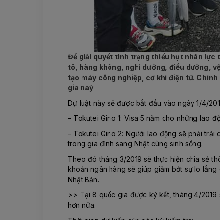
Để giải quyết tình trạng thiếu hụt nhân lự
tô, hàng không, nghỉ dưỡng, điều dưỡng, vệ
tạo máy công nghiệp, cơ khí điện tử. Chính
gia naỳ
Dự luật này sẽ được bắt đầu vào ngày 1/4/2019
– Tokutei Gino 1: Visa 5 năm cho những lao đ
– Tokutei Gino 2: Người lao động sẽ phải trải 
trong gia đình sang Nhật cùng sinh sống.
Theo đó tháng 3/2019 sẽ thực hiện chia sẻ th
khoản ngân hàng sẽ giúp giảm bớt sự lo lắng c
Nhật Bản.
>> Tại 8 quốc gia được ký kết, tháng 4/2019 s
hơn nữa.