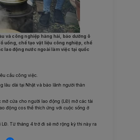
 tàu và công nghiệp hàng hải, bảo dưỡng ô
ồ uống, chế tạo vật liệu công nghiệp, chế
ác lao động nước ngoài làm việc tại quốc
yêu cầu công việc.
g lâu dài tại Nhật và bảo lãnh người thân
c mở cửa cho người lao động (LĐ) mở các tài
 lao động cos thể thích ứng với cuộc sống ở
LĐ. Từ tháng 4 trở đi sẽ mở rộng kỳ thi này ra