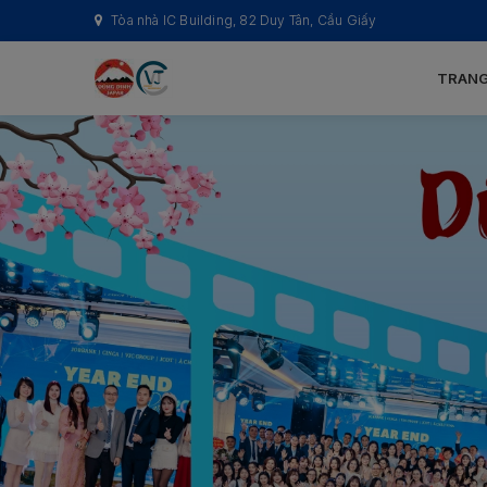
Tòa nhà IC Building, 82 Duy Tân, Cầu Giấy
TRANG