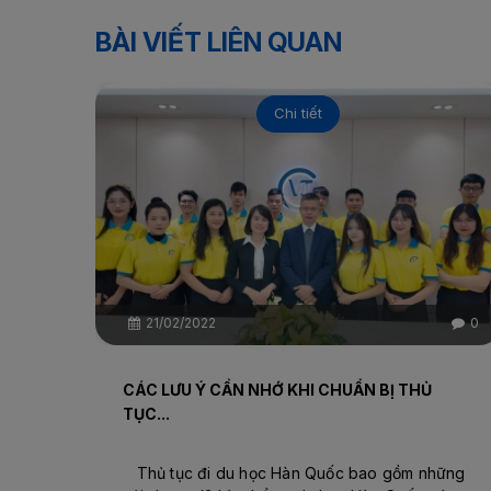
BÀI VIẾT LIÊN QUAN
Chi tiết
21/02/2022
0
CÁC LƯU Ý CẦN NHỚ KHI CHUẨN BỊ THỦ
TỤC...
Thủ tục đi du học Hàn Quốc bao gồm những