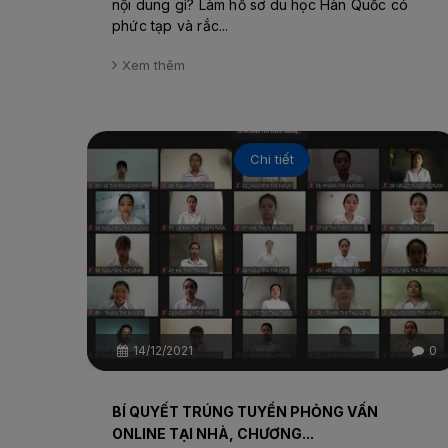
nội dung gì? Làm hồ sơ du học Hàn Quốc có
phức tạp và rắc...
Xem thêm
Chi tiết
14/12/2021
0
BÍ QUYẾT TRÚNG TUYỂN PHỎNG VẤN
ONLINE TẠI NHÀ, CHƯƠNG...