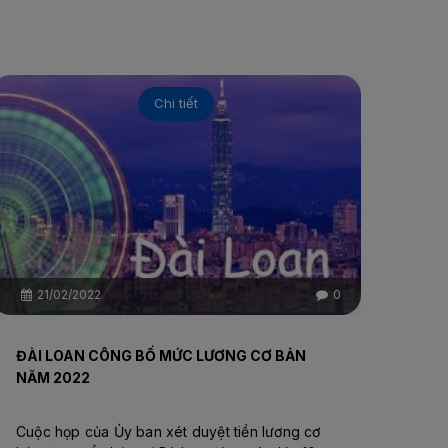
Chi tiết
21/02/2022
0
ĐÀI LOAN CÔNG BỐ MỨC LƯƠNG CƠ BẢN
NĂM 2022
Cuộc họp của Ủy ban xét duyệt tiền lương cơ