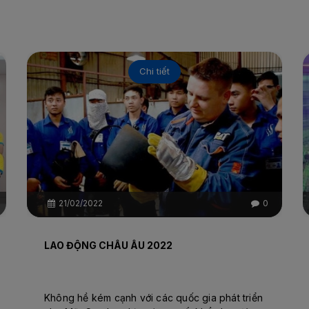
Chi tiết
21/02/2022
0
LAO ĐỘNG CHÂU ÂU 2022
Không hề kém cạnh với các quốc gia phát triển