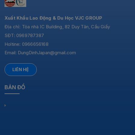
Xuất Khẩu Lao Động & Du Học VJC GROUP
Địa chỉ: Tòa nhà IC Building, 82 Duy Tân, Cầu Giấy
SĐT: 0969787387
Holtine: 0966656168
Email:
DungDinhJapan@gmail.com
LIÊN HỆ
BẢN ĐỒ