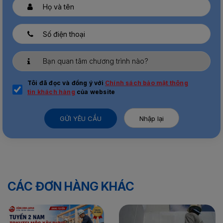
Tôi đã đọc và đồng ý với
Chính sách bảo mật thông
tin khách hàng
của website
GỬI YÊU CẦU
Nhập lại
CÁC ĐƠN HÀNG KHÁC