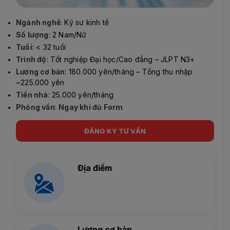
Ngành nghề
: Kỹ sư kinh tế
Số lượng
: 2 Nam/Nữ
Tuổi
: < 32 tuổi
Trình độ
: Tốt nghiệp Đại học/Cao đẳng – JLPT N3+
Lương cơ bản
: 180.000 yên/tháng – Tổng thu nhập
~225.000 yên
Tiền nhà
: 25.000 yên/tháng
Phỏng vấn
:
Ngay khi đủ Form
ĐĂNG KÝ TƯ VẤN
Địa điểm
Lương cơ bản