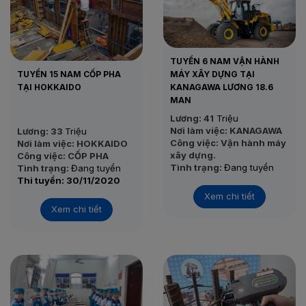
TUYỂN 6 NAM VẬN HÀNH
TUYỂN 15 NAM CỐP PHA
MÁY XÂY DỰNG TẠI
TẠI HOKKAIDO
KANAGAWA LƯƠNG 18.6
MAN
Lương: 41
Triệu
Nơi làm việc: KANAGAWA
Lương: 33
Triệu
Công việc: Vận hành máy
Nơi làm việc: HOKKAIDO
xây dựng.
Công việc: CỐP PHA
Tình trạng:
Đang tuyển
Tình trạng:
Đang tuyển
Thi tuyển: 24/11/2020
Thi tuyển: 30/11/2020
Xem chi tiết
Xem chi tiết