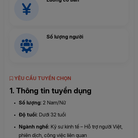
Số lượng người
YÊU CẦU TUYỂN CHỌN
1. Thông tin tuyển dụng
Số lượng
: 2 Nam/Nữ
Độ tuổi
: Dưới 32 tuổi
Ngành nghề
: Kỹ sư kinh tế – Hỗ trợ người Việt,
phiên dịch, công việc liên quan