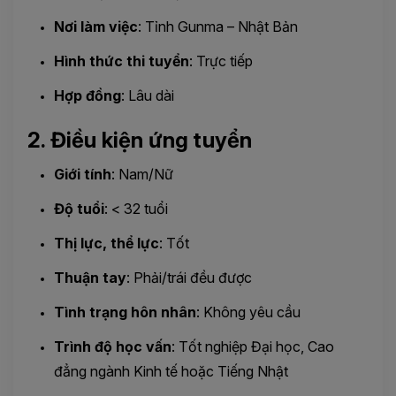
Nơi làm việc
: Tỉnh Gunma – Nhật Bản
Hình thức thi tuyển
: Trực tiếp
Hợp đồng
: Lâu dài
2. Điều kiện ứng tuyển
Giới tính
: Nam/Nữ
Độ tuổi
: < 32 tuổi
Thị lực, thể lực
: Tốt
Thuận tay
: Phải/trái đều được
Tình trạng hôn nhân
: Không yêu cầu
Trình độ học vấn
: Tốt nghiệp Đại học, Cao
đẳng ngành Kinh tế hoặc Tiếng Nhật