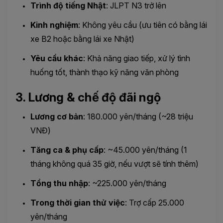
Trình độ tiếng Nhật
: JLPT N3 trở lên
Kinh nghiệm
: Không yêu cầu (ưu tiên có bằng lái
xe B2 hoặc bằng lái xe Nhật)
Yêu cầu khác
: Khả năng giao tiếp, xử lý tình
huống tốt, thành thạo kỹ năng văn phòng
3. Lương & chế độ đãi ngộ
Lương cơ bản
: 180.000 yên/tháng (~28 triệu
VNĐ)
Tăng ca & phụ cấp
: ~45.000 yên/tháng (1
tháng không quá 35 giờ, nếu vượt sẽ tính thêm)
Tổng thu nhập
: ~225.000 yên/tháng
Trong thời gian thử việc
: Trợ cấp 25.000
yên/tháng