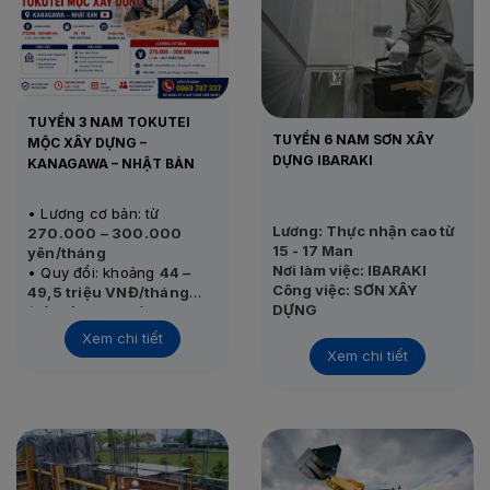
TUYỂN 3 NAM TOKUTEI
TUYỂN 6 NAM SƠN XÂY
MỘC XÂY DỰNG –
DỰNG IBARAKI
KANAGAWA – NHẬT BẢN
• Lương cơ bản: từ
Lương: Thực nhận cao từ
270.000 – 300.000
15 - 17 Man
yên/tháng
Nơi làm việc: IBARAKI
• Quy đổi: khoảng
44 –
Công việc: SƠN XÂY
49,5 triệu VNĐ/tháng
DỰNG
(Tỷ giá tham khảo: 1.000
• Thu nhập thực tế:
45 –
Tình trạng:
Đang tuyển
yên ≈ 165.331 VNĐ)
55 triệu VNĐ/tháng
Xem chi tiết
Thi tuyển: 25/11/2020
Xem chi tiết
• Nơi làm việc: Kanagawa
– Nhật Bản
• Công việc: Gia công,
dựng khung nhà gỗ
• Tình trạng: Đang tuyển
• Thi tuyển: Sau khi đủ
form