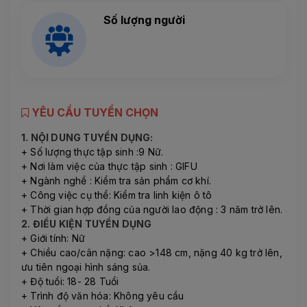
Số lượng người
YÊU CẦU TUYỂN CHỌN
1. NỘI DUNG TUYỂN DỤNG:
+ Số lượng thực tập sinh :9 Nữ.
+ Nơi làm việc của thực tập sinh : GIFU
+ Ngành nghề : Kiểm tra sản phẩm cơ khí.
+ Công việc cụ thể: Kiểm tra linh kiện ô tô
+ Thời gian hợp đồng của người lao động : 3 năm trở lên.
2. ĐIỀU KIỆN TUYỂN DỤNG
+ Giới tính: Nữ
+ Chiều cao/cân nặng: cao >148 cm, nặng 40 kg trở lên,
ưu tiên ngoại hình sáng sủa.
+ Độ tuổi: 18- 28 Tuổi
+ Trình độ văn hóa: Không yêu cầu