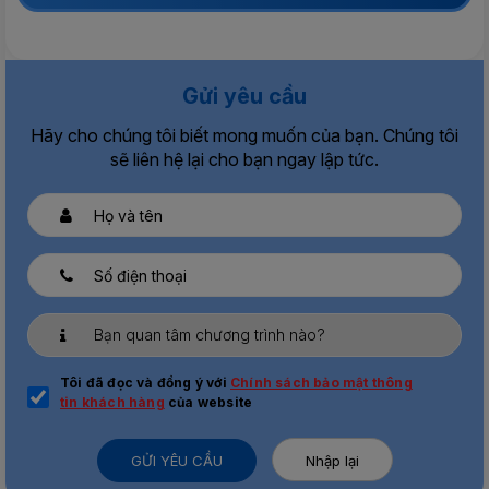
Gửi yêu cầu
Hãy cho chúng tôi biết mong muốn của bạn. Chúng tôi
sẽ liên hệ lại cho bạn ngay lập tức.
Tôi đã đọc và đồng ý với
Chính sách bảo mật thông
tin khách hàng
của website
GỬI YÊU CẦU
Nhập lại