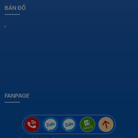
BẢN ĐỒ
FANPAGE