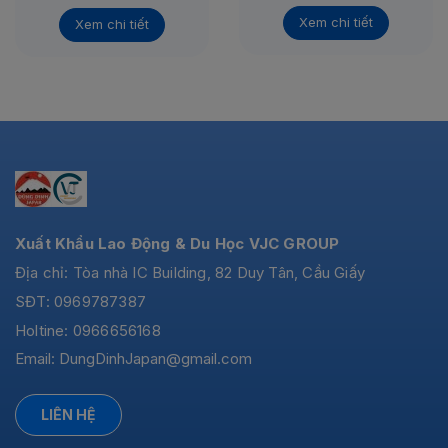
Xem chi tiết
Xem chi tiết
Xuất Khẩu Lao Động & Du Học VJC GROUP
Địa chỉ: Tòa nhà IC Building, 82 Duy Tân, Cầu Giấy
SĐT: 0969787387
Holtine: 0966656168
Email:
DungDinhJapan@gmail.com
LIÊN HỆ