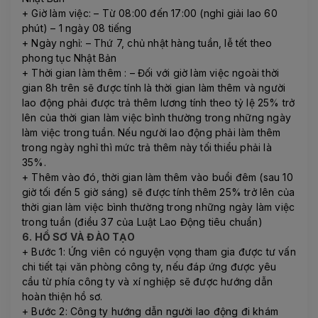
+ Giờ làm việc: – Từ 08:00 đến 17:00 (nghỉ giải lao 60
phút) – 1 ngày 08 tiếng
+ Ngày nghỉ: – Thứ 7, chủ nhật hàng tuần, lễ tết theo
phong tục Nhật Bản
+ Thời gian làm thêm : – Đối với giờ làm việc ngoài thời
gian 8h trên sẽ được tính là thời gian làm thêm và người
lao động phải được trả thêm lương tính theo tỷ lệ 25% trở
lên của thời gian làm việc bình thường trong những ngày
làm việc trong tuần. Nếu người lao động phải làm thêm
trong ngày nghỉ thì mức trả thêm này tối thiểu phải là
35%.
+ Thêm vào đó, thời gian làm thêm vào buổi đêm (sau 10
giờ tối đến 5 giờ sáng) sẽ được tính thêm 25% trở lên của
thời gian làm việc bình thường trong những ngày làm việc
trong tuần (điều 37 của Luật Lao Động tiêu chuẩn)
6. HỒ SƠ VÀ ĐÀO TẠO
+ Bước 1: Ứng viên có nguyện vọng tham gia được tư vấn
chi tiết tại văn phòng công ty, nếu đáp ứng được yêu
cầu từ phía công ty và xí nghiệp sẽ được hướng dẫn
hoàn thiện hồ sơ.
+ Bước 2: Công ty hướng dẫn người lao động đi khám