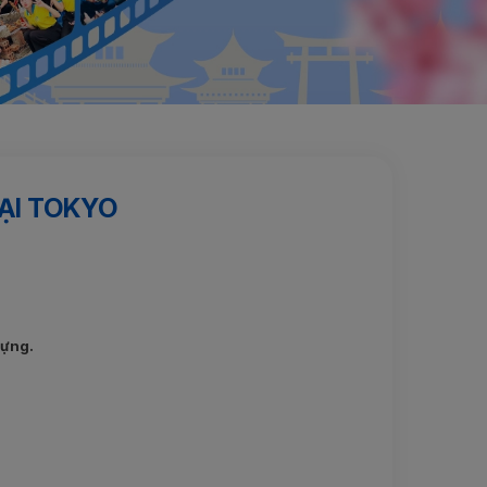
ẠI TOKYO
dựng.