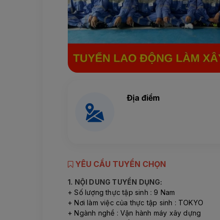
Địa điểm
YÊU CẦU TUYỂN CHỌN
1. NỘI DUNG TUYỂN DỤNG:
+ Số lượng thực tập sinh : 9 Nam
+ Nơi làm việc của thực tập sinh : TOKYO
+ Ngành nghề : Vận hành máy xây dựng