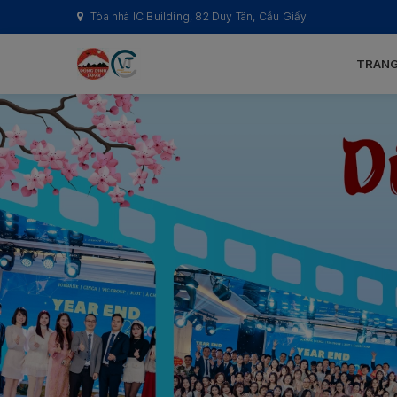
Tòa nhà IC Building, 82 Duy Tân, Cầu Giấy
TRANG