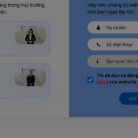
àng trong mọi trường
Hãy cho chúng tôi biết
iệc.
cho bạn ngay lập tức.
Tôi đã đọc và đồng
hàng
của website
GỬI