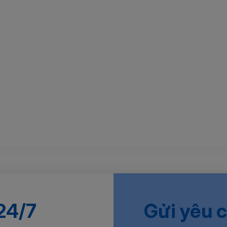
 24/7
Gửi yêu 