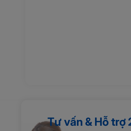
Tư vấn & Hỗ trợ