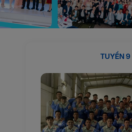
Trang chủ
Sản phẩm nổi bật
TUYỂN 9 NAM VẬN HÀ
TUYỂN 9