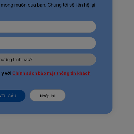
 mong muốn của bạn. Chúng tôi sẽ liên hệ lại
 ý với
Chính sách bảo mật thông tin khách
 YÊU CẦU
Nhập lại