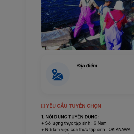
Địa điểm
YÊU CẦU TUYỂN CHỌN
1. NỘI DUNG TUYỂN DỤNG:
+ Số lượng thực tập sinh : 6 Nam
+ Nơi làm việc của thực tập sinh : OKIANAWA