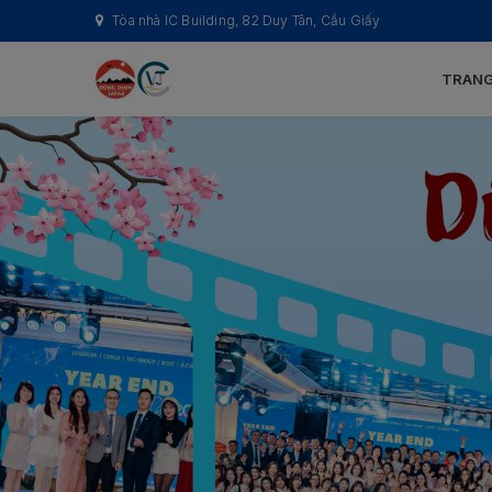
Tòa nhà IC Building, 82 Duy Tân, Cầu Giấy
TRANG