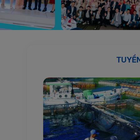
Trang chủ
Sản phẩm nổi bật
Tuyển 6 nam nuôi trồn
TUYỂN