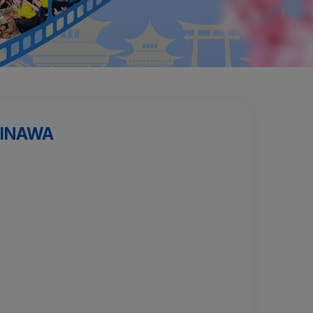
KINAWA