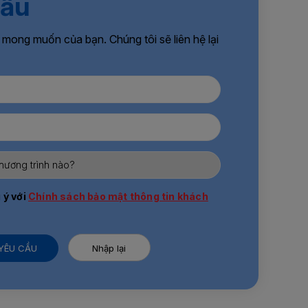
cầu
 mong muốn của bạn. Chúng tôi sẽ liên hệ lại
 ý với
Chính sách bảo mật thông tin khách
 YÊU CẦU
Nhập lại