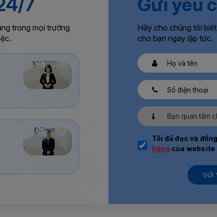
 24/7
Gửi yêu 
àng trong mọi trường
Hãy cho chúng tôi biết
iệc.
cho bạn ngay lập tức.
Tôi đã đọc và đồng
hàng
của website
GỬI