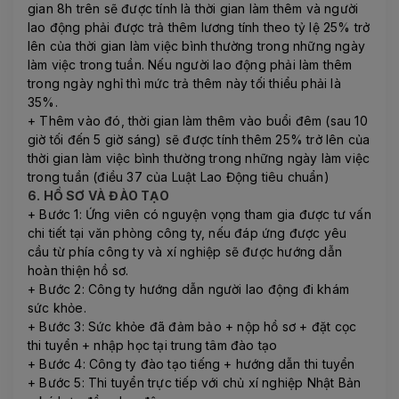
gian 8h trên sẽ được tính là thời gian làm thêm và người
lao động phải được trả thêm lương tính theo tỷ lệ 25% trở
lên của thời gian làm việc bình thường trong những ngày
làm việc trong tuần. Nếu người lao động phải làm thêm
trong ngày nghỉ thì mức trả thêm này tối thiểu phải là
35%.
+ Thêm vào đó, thời gian làm thêm vào buổi đêm (sau 10
giờ tối đến 5 giờ sáng) sẽ được tính thêm 25% trở lên của
thời gian làm việc bình thường trong những ngày làm việc
trong tuần (điều 37 của Luật Lao Động tiêu chuẩn)
6. HỒ SƠ VÀ ĐÀO TẠO
+ Bước 1: Ứng viên có nguyện vọng tham gia được tư vấn
chi tiết tại văn phòng công ty, nếu đáp ứng được yêu
cầu từ phía công ty và xí nghiệp sẽ được hướng dẫn
hoàn thiện hồ sơ.
+ Bước 2: Công ty hướng dẫn người lao động đi khám
sức khỏe.
+ Bước 3: Sức khỏe đã đảm bảo + nộp hồ sơ + đặt cọc
thi tuyển + nhập học tại trung tâm đào tạo
+ Bước 4: Công ty đào tạo tiếng + hướng dẫn thi tuyển
+ Bước 5: Thi tuyển trực tiếp với chủ xí nghiệp Nhật Bản