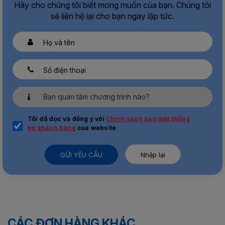
Hãy cho chúng tôi biết mong muốn của bạn. Chúng tôi
sẽ liên hệ lại cho bạn ngay lập tức.
Tôi đã đọc và đồng ý với
Chính sách bảo mật thông
tin khách hàng
của website
GỬI YÊU CẦU
Nhập lại
CÁC ĐƠN HÀNG KHÁC