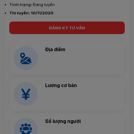
Tình trạng:
Đang tuyển
Thi tuyển: 10/11/2020
ĐĂNG KÝ TƯ VẤN
Địa điểm
Lương cơ bản
Số lượng người