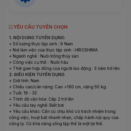
YÊU CẦU TUYỂN CHỌN
1. NỘI DUNG TUYỂN DỤNG:
+ Số lượng thực tập sinh : 9 Nam
+ Nơi làm việc của thực tập sinh : HIROSHIMA
+ Ngành nghề : Nuôi trồng thủy sản
+ Công việc cụ thể: : Nuôi hàu
+ Thời gian hợp đồng của người lao động : 3 năm trở lên.
2. ĐIỀU KIỆN TUYỂN DỤNG
+ Giới tính: Nam
+ Chiều cao/cân nặng: Cao >160 cm, nặng 50 kg.
+ Tuổi: 19 - 32
+ Trình độ văn hóa: Cấp 2 trở lên
+ Yêu cầu tay nghề: Biết bơi
+ Yêu cầu khác: Cần cù chịu khó có trách nhiệm trong
công việc, hoạt bát nhanh nhẹn, chấp hành nội quy của
công ty. Có khả năng sống tập thể là một lợi thế.