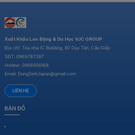
Xuất Khẩu Lao Động & Du Học VJC GROUP
Địa chỉ: Tòa nhà IC Building, 82 Duy Tân, Cầu Giấy
SĐT: 0969787387
Holtine: 0966656168
Email:
DungDinhJapan@gmail.com
LIÊN HỆ
BẢN ĐỒ