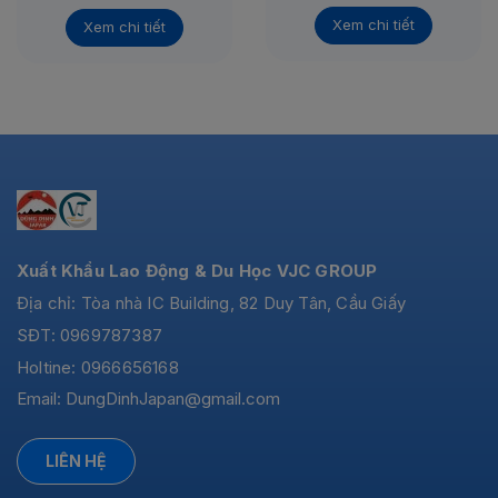
Xem chi tiết
Xem chi tiết
Xuất Khẩu Lao Động & Du Học VJC GROUP
Địa chỉ: Tòa nhà IC Building, 82 Duy Tân, Cầu Giấy
SĐT: 0969787387
Holtine: 0966656168
Email:
DungDinhJapan@gmail.com
LIÊN HỆ