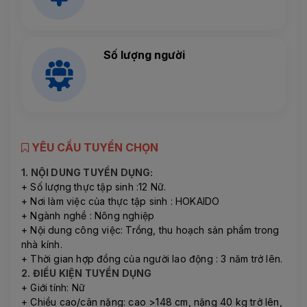
Số lượng người
YÊU CẦU TUYỂN CHỌN
1. NỘI DUNG TUYỂN DỤNG:
+ Số lượng thực tập sinh :12 Nữ.
+ Nơi làm việc của thực tập sinh : HOKAIDO
+ Ngành nghề : Nông nghiệp
+ Nội dung công việc: Trồng, thu hoạch sản phẩm trong
nhà kính.
+ Thời gian hợp đồng của người lao động : 3 năm trở lên.
2. ĐIỀU KIỆN TUYỂN DỤNG
+ Giới tính: Nữ
+ Chiều cao/cân nặng: cao >148 cm, nặng 40 kg trở lên,