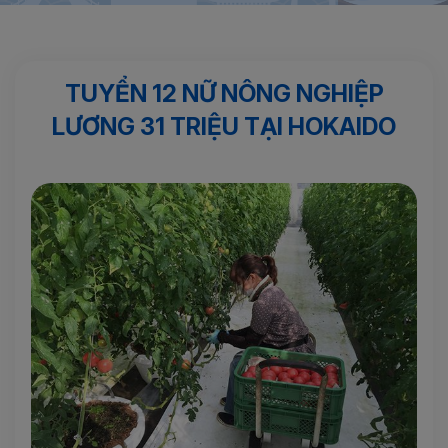
Trang chủ
Sản phẩm nổi bật
TUYỂN 12 NỮ NÔNG NGHIỆP
LƯƠNG 31 TRIỆU TẠI HOKAIDO
TUYỂN 12 NỮ NÔNG NGHIỆP
LƯƠNG 31 TRIỆU TẠI HOKAIDO