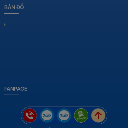
BẢN ĐỒ
FANPAGE