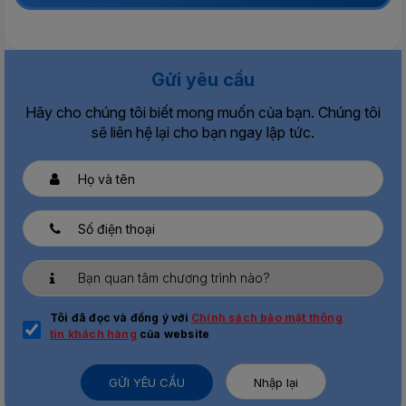
Gửi yêu cầu
Hãy cho chúng tôi biết mong muốn của bạn. Chúng tôi
sẽ liên hệ lại cho bạn ngay lập tức.
Tôi đã đọc và đồng ý với
Chính sách bảo mật thông
tin khách hàng
của website
GỬI YÊU CẦU
Nhập lại