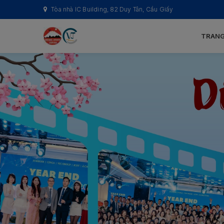
Tòa nhà IC Building, 82 Duy Tân, Cầu Giấy
TRANG