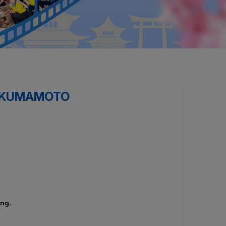
I KUMAMOTO
ộng.