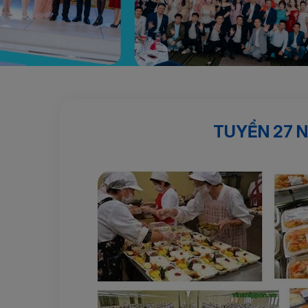
Trang chủ
Sản phẩm nổi bật
TUYỂN 27 NỮ CHẾ BI
TUYỂN 27 