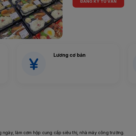
ĐĂNG KÝ TƯ VẤN
Lương cơ bản
O
g ngày, làm cơm hộp cung cấp siêu thị, nhà máy công trường.