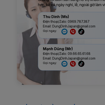
hợp, kể cả ngày nghỉ, lễ, ngoài giờ làm v
Thu Dinh (Ms)
Điện thoại/Zalo: 0969.787.387
Email: DungDinhJapan@gmail.com
Gọi ngay:
Mạnh Dũng (Mr)
Điện thoại/Zalo: 09.66.65.61.68
Email: DungDinhJapan@gmail.com
Gọi ngay: