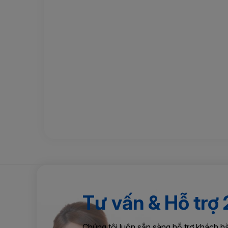
Tư vấn & Hỗ trợ
Chúng tôi luôn sẵn sàng hỗ trợ khách h