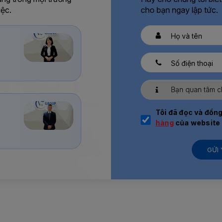
iệc.
cho bạn ngay lập tức.
Tôi đã đọc và đồng
hàng
của website
GỬI