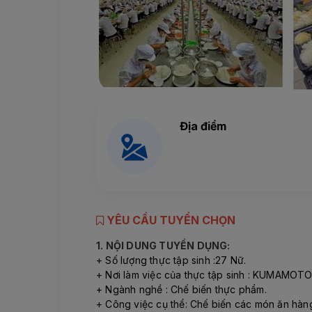
Địa điểm
YÊU CẦU TUYỂN CHỌN
1. NỘI DUNG TUYỂN DỤNG:
+ Số lượng thực tập sinh :27 Nữ.
+ Nơi làm việc của thực tập sinh : KUMAMOT
+ Ngành nghề : Chế biến thực phẩm.
+ Công việc cụ thể: Chế biến các món ăn hàn