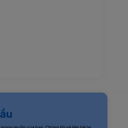
cầu
 mong muốn của bạn. Chúng tôi sẽ liên hệ lại