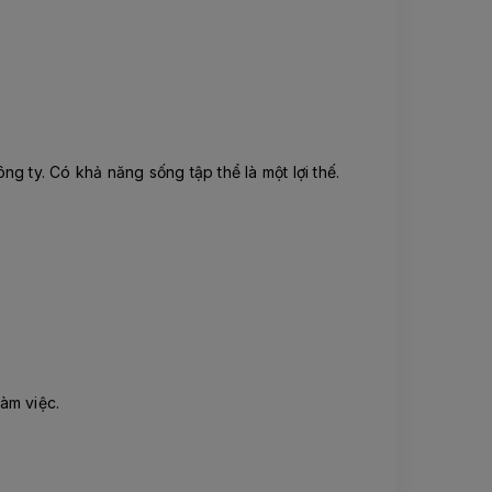
g ty. Có khả năng sống tập thể là một lợi thế.
làm việc.