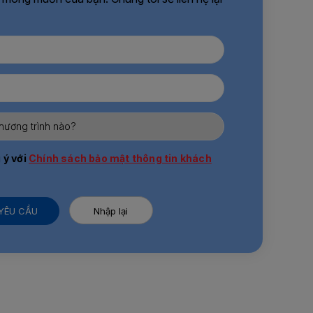
 ý với
Chính sách bảo mật thông tin khách
 YÊU CẦU
Nhập lại