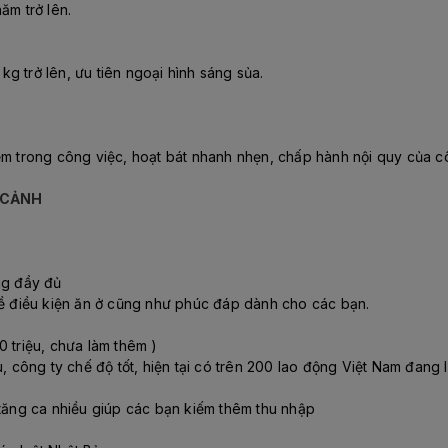
ăm trở lên.
g trở lên, ưu tiên ngoại hình sáng sủa.
m trong công việc, hoạt bát nhanh nhẹn, chấp hành nội quy của côn
T CẢNH
ng đầy đủ
về điều kiện ăn ở cũng như phúc đáp dành cho các bạn.
 triệu, chưa làm thêm )
, công ty chế độ tốt, hiện tại có trên 200 lao động Việt Nam đang 
 tăng ca nhiều giúp các bạn kiếm thêm thu nhập