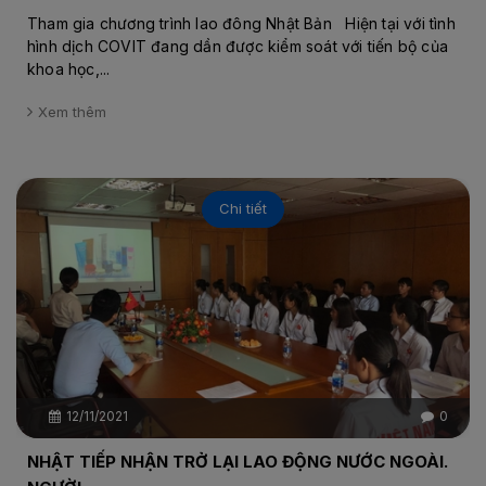
Tham gia chương trình lao đông Nhật Bản Hiện tại với tình
hình dịch COVIT đang dần được kiểm soát với tiến bộ của
khoa học,...
Xem thêm
Chi tiết
12/11/2021
0
NHẬT TIẾP NHẬN TRỞ LẠI LAO ĐỘNG NƯỚC NGOÀI.