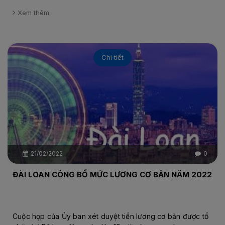
Xem thêm
Chi tiết
21/02/2022
0
ĐÀI LOAN CÔNG BỐ MỨC LƯƠNG CƠ BẢN NĂM 2022
Cuộc họp của Ủy ban xét duyệt tiền lương cơ bản được tổ