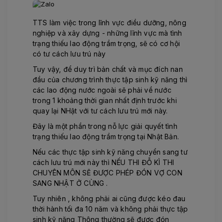
TTS làm việc trong lĩnh vực điều dưỡng, nông
nghiệp và xây dựng - những lĩnh vực mà tình
trạng thiếu lao động trầm trọng, sẽ có cơ hội
có tư cách lưu trú này
Tuy vậy, để duy trì bản chất và mục đích nan
đầu của chương trình thực tập sinh kỹ năng thì
các lao động nước ngoài sẽ phải về nước
trong 1 khoảng thời gian nhất định trước khi
quay lại NHật với tư cách lưu trú mới này.
Đây là một phần trong nỗ lực giải quyết tình
trạng thiếu lao động trầm trọng tại Nhật Bản.
Nếu các thực tập sinh kỹ năng chuyển sang tư
cách lưu trú mới này thì NẾU THI ĐỖ KÌ THI
CHUYÊN MÔN SẼ ĐƯỢC PHÉP ĐÓN VỢ CON
SANG NHẬT Ở CÙNG .
Tuy nhiên , không phải ai cũng được kéo đau
thời hành tối đa 10 năm và không phải thực tập
sinh kỹ nặng Thông thường sẽ được đón