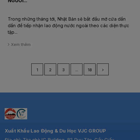
NGƯỜI...
Trong những tháng tới, Nhật Bản sẽ bắt đầu mở cửa dần
dần để tiếp nhận lao động nước ngoài theo các diện thực
tập...
Xem thêm
1
2
3
...
18
Xuất Khẩu Lao Động & Du Học VJC GROUP
Địa chỉ: Tòa nhà IC Building, 82 Duy Tân, Cầu Giấy