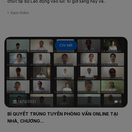
chức tại Bộ Lao động vào lúc 10 giờ sáng nay và...
Xem thêm
Chi tiết
14/12/2021
0
BÍ QUYẾT TRÚNG TUYỂN PHỎNG VẤN ONLINE TẠI
NHÀ, CHƯƠNG...