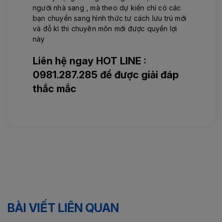
người nhà sang , mà theo dự kiến chỉ có các
bạn chuyển sang hình thức tư cách lưu trú mới
và đỗ kì thi chuyên môn mới được quyền lợi
này
Liên hệ ngay HOT LINE :
0981.287.285 để được giải đáp
thắc mắc
BÀI VIẾT LIÊN QUAN