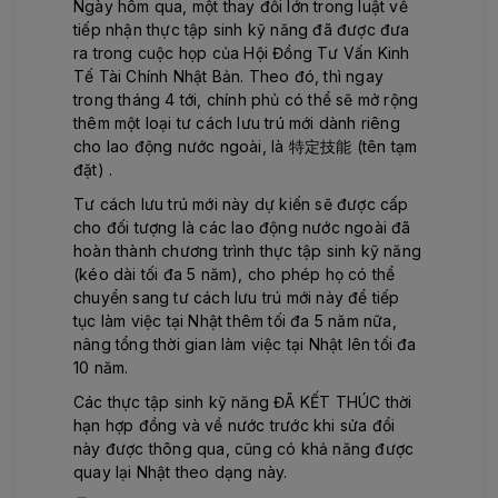
Ngày hôm qua, một thay đổi lớn trong luật về
tiếp nhận thực tập sinh kỹ năng đã được đưa
ra trong cuộc họp của Hội Đồng Tư Vấn Kinh
Tế Tài Chính Nhật Bản. Theo đó, thì ngay
trong tháng 4 tới, chính phủ có thể sẽ mở rộng
thêm một loại tư cách lưu trú mới dành riêng
cho lao động nước ngoài, là 特定技能 (tên tạm
đặt) .
Tư cách lưu trú mới này dự kiến sẽ được cấp
cho đối tượng là các lao động nước ngoài đã
hoàn thành chương trình thực tập sinh kỹ năng
(kéo dài tối đa 5 năm), cho phép họ có thể
chuyển sang tư cách lưu trú mới này để tiếp
tục làm việc tại Nhật thêm tối đa 5 năm nữa,
nâng tổng thời gian làm việc tại Nhật lên tối đa
10 năm.
Các thực tập sinh kỹ năng ĐÃ KẾT THÚC thời
hạn hợp đồng và về nước trước khi sửa đổi
này được thông qua, cũng có khả năng được
quay lại Nhật theo dạng này.