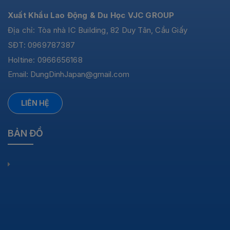
Xuất Khẩu Lao Động & Du Học VJC GROUP
Địa chỉ: Tòa nhà IC Building, 82 Duy Tân, Cầu Giấy
SĐT: 0969787387
Holtine: 0966656168
Email:
DungDinhJapan@gmail.com
LIÊN HỆ
BẢN ĐỒ