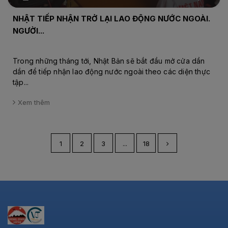
NHẬT TIẾP NHẬN TRỞ LẠI LAO ĐỘNG NƯỚC NGOÀI.
NGƯỜI...
Trong những tháng tới, Nhật Bản sẽ bắt đầu mở cửa dần
dần để tiếp nhận lao động nước ngoài theo các diện thực
tập...
Xem thêm
1
2
3
...
18