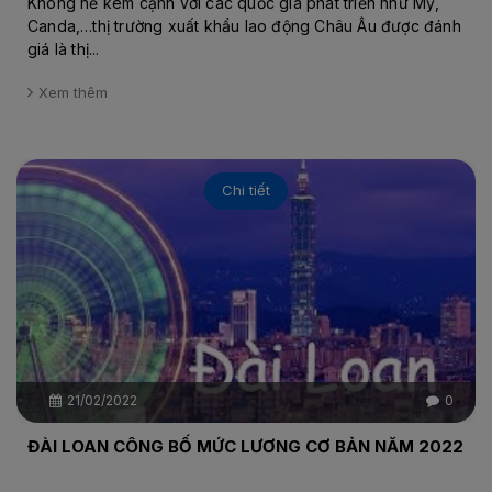
Không hề kém cạnh với các quốc gia phát triển như Mỹ,
Canda,…thị trường xuất khẩu lao động Châu Âu được đánh
giá là thị...
Xem thêm
Chi tiết
21/02/2022
0
ĐÀI LOAN CÔNG BỐ MỨC LƯƠNG CƠ BẢN NĂM 2022