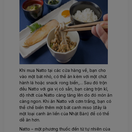
Khi mua Natto tại các cửa hàng về, bạn cho
vào một bát nhỏ, có thể ăn kèm với một chút
hành lá hoặc snack rong biển,… Sau đó trộn
đều Natto với gia vị có sẵn, bạn càng trộn kĩ,
độ nhớt của Natto càng tăng lên do đó món ăn
càng ngon. Khi ăn Natto với cơm trắng, bạn có
thể chế biến thêm một bát canh miso (đây là
một loại canh ăn liền của Nhật Bản) để có thể
dễ ăn hơn.
Natto – một phương thuốc đến từ tự nhiên của