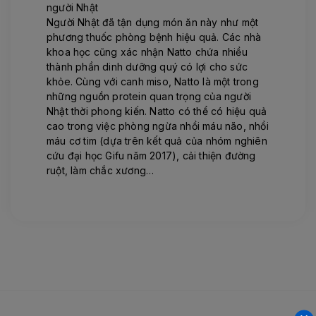
người Nhật
Người Nhật đã tận dụng món ăn này như một
phương thuốc phòng bệnh hiệu quả. Các nhà
khoa học cũng xác nhận Natto chứa nhiều
thành phần dinh dưỡng quý có lợi cho sức
khỏe. Cùng với canh miso, Natto là một trong
những nguồn protein quan trọng của người
Nhật thời phong kiến. Natto có thể có hiệu quả
cao trong việc phòng ngừa nhồi máu não, nhồi
máu cơ tim (dựa trên kết quả của nhóm nghiên
cứu đại học Gifu năm 2017), cải thiện đường
ruột, làm chắc xương…