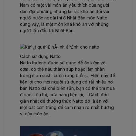
Nam có một vài món ăn yêu thích của người
dân địa phương nhưng lại rất khó ăn đối với
người nước ngoài thì ở Nhật Bản món Natto
cũng vậy, là một món khá khó ăn với những
người lần đầu tới Nhật Bản.
Cách sử dụng Natto
Natto thường được sử dụng để ăn kèm với
cơm, có thể nấu thành súp hoặc làm nhân
trong món sushi cuộn rong biển,… Hiện nay để
tiện lợi cho mọi người sử dụng có rất nhiều nơi
bán Natto đã chế biến sẵn, bạn có thể tìm mua
ở các siêu thị, cửa hàng tiện lợi,… Cách đơn
giản nhất để thưởng thức Natto đó là ăn với
một bát cơm trắng để cảm nhận rõ nhất hương
vị của món ăn.