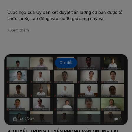
Cuộc họp của Ủy ban xét duyệt tiền lương cơ bản được tổ
chức tại Bộ Lao động vào lúc 10 giờ sáng nay và...
Xem thêm
Chi tiết
14/12/2021
0
BÍ QUYẾT TRÚNG TUYỂN PHỎNG VẤN ONLINE TẠI