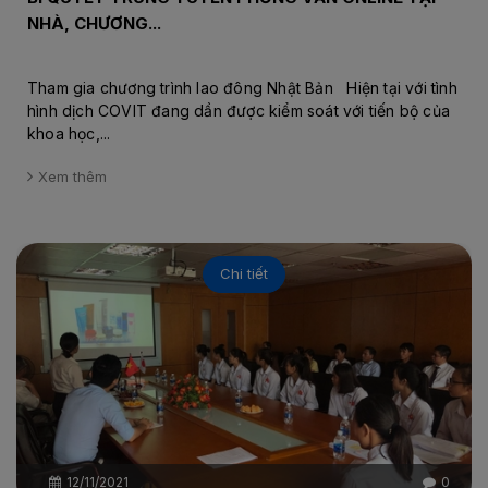
NHÀ, CHƯƠNG...
Tham gia chương trình lao đông Nhật Bản Hiện tại với tình
hình dịch COVIT đang dần được kiểm soát với tiến bộ của
khoa học,...
Xem thêm
Chi tiết
12/11/2021
0