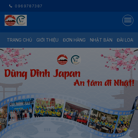
0969787387
TRANG CHỦ
GIỚI THIỆU
ĐƠN HÀNG
NHẬT BẢN
ĐÀI LOAN