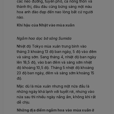
các nẻo đường, tuyến phố, cả nông thôn và
thành thị, đâu đâu cũng bừng sáng một màu
hoa anh đào đẹp đến nao lòng bất cứ người
nào.
Khí hậu của Nhật vào mùa xuân
Ngắm hoa dọc bờ sông Sumida
Nhiệt độ Tokyo mùa xuân trung bình vào
tháng 3 khoảng 13 độ ban ngày, 5 độ vào đêm
và sáng sớm. Sang tháng 4, nhiệt độ ban ngày
lên 18,5 độ, vào ban đêm và sáng sớm nhiệt
độ khoảng 10,5 độ. Tháng 5 nhiệt độ khoảng
23 độ ban ngày, đêm và sáng sớm khoảng 15
độ.
Mặc dù là mùa xuân nhưng một nửa đầu là
những ngày khá lạnh với tuyết rơi, nhưng vào
nửa sau thì nhiều ngày nắng ấm, không khí rất
dễ chịu.
Những địa điểm ngắm hoa vào mùa xuân ở