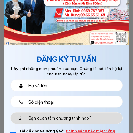
Tháng 3 vẫn còn lạnh, nên bạn cần có áo
khoác dày.
Sang tháng 4, những ngày ấm cũng tăng dần
lên. Nếu bạn định ra ngoài vào những hôm thời
tiết xấu, những ngày gió mạnh hay buổi tối,
bạn cần áo khoác như áo khoác len, jacket,…
ĐĂNG KÝ TƯ VẤN
Tháng 5 thời tiết khá mát mẻ và dễ chịu. Các
Hãy ghi những mong muốn của bạn. Chúng tôi sẽ liên hệ lại
bạn có thể mặc áo dài tay hoặc áo khoác
cho bạn ngay lập tức.
mỏng là được.
Mùa xuân ở Nhật, đặc biệt là mùa hoa anh
đào, thời tiết rất dễ chịu, phong cảnh rất đẹp
và mang đậm nét Nhật Bản, vì vậy đây là mùa
mà tôi khuyên các bạn nên đến Nhật Bản nhất.
Nhất định các bạn hãy thử thăm quan Nhật Bản
nhé.
Tôi đã đọc và đồng ý với
Chính sách bảo mật thông