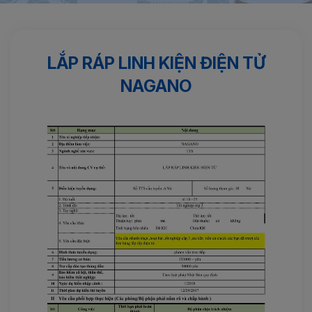
Trang chủ
Kinh nghiệm
Lắp ráp linh kiện điện tử NAGANO
LẮP RÁP LINH KIỆN ĐIỆN TỬ
NAGANO