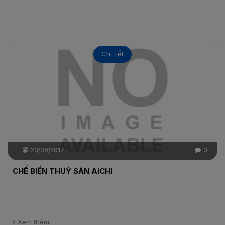
Chi tiết
23/08/2017
0
CHẾ BIẾN THUỶ SẢN AICHI
Xem thêm