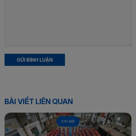
GỬI BÌNH LUẬN
BÀI VIẾT LIÊN QUAN
Chi tiết