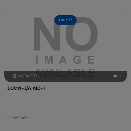
Chi tiết
23/08/2017
0
ĐÚC NHỰA AICHI
Xem thêm