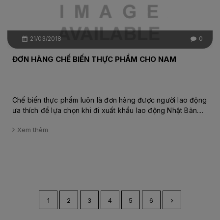
21/03/2018
0
ĐƠN HÀNG CHẾ BIẾN THỰC PHẨM CHO NAM
Chế biến thực phẩm luôn là đơn hàng được người lao động
ưa thích để lựa chọn khi đi xuất khẩu lao động Nhật Bản....
Xem thêm
1
2
3
4
5
6