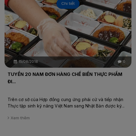
Chi tiết
15/08/2018
0
TUYỂN 20 NAM ĐƠN HÀNG CHẾ BIẾN THỰC PHẨM
ĐI...
Trên cơ sở của Hợp đồng cung ứng phái cử và tiếp nhận
Thực tập sinh kỹ năng Việt Nam sang Nhật Bản được ký...
Xem thêm