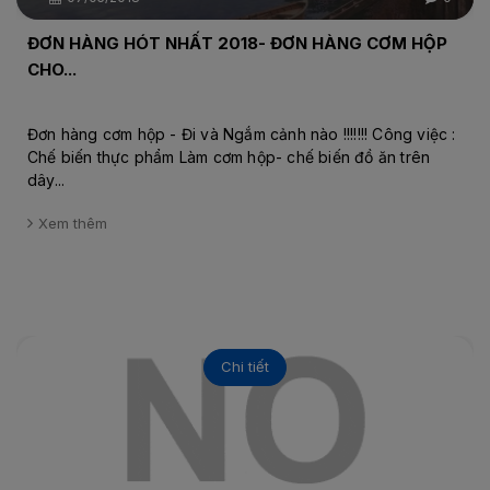
ĐƠN HÀNG HÓT NHẤT 2018- ĐƠN HÀNG CƠM HỘP
CHO...
Đơn hàng cơm hộp - Đi và Ngắm cảnh nào !!!!!!! Công việc :
Chế biến thực phẩm Làm cơm hộp- chế biến đồ ăn trên
dây...
Xem thêm
Chi tiết