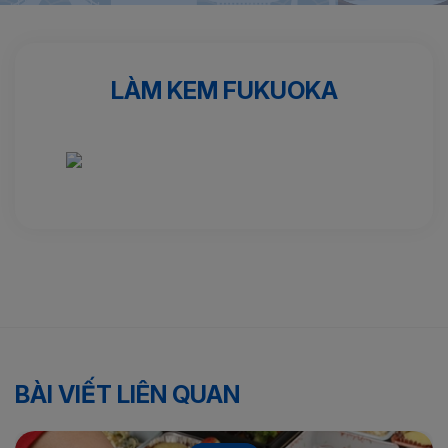
Trang chủ
Thực phẩm
Làm kem FUKUOKA
LÀM KEM FUKUOKA
BÀI VIẾT LIÊN QUAN