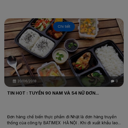
Chi tiết
20/06/2018
0
TIN HOT : TUYỂN 90 NAM VÀ 54 NỮ ĐƠN...
Đơn hàng chế biến thực phẩm đi Nhật là đơn hàng truyền
thống của công ty BATIMEX HÀ NỘI . Khi đi xuất khẩu lao...