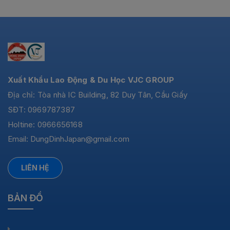
Xuất Khẩu Lao Động & Du Học VJC GROUP
Địa chỉ: Tòa nhà IC Building, 82 Duy Tân, Cầu Giấy
SĐT: 0969787387
Holtine: 0966656168
Email:
DungDinhJapan@gmail.com
LIÊN HỆ
BẢN ĐỒ