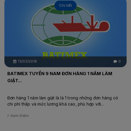
Chi tiết
13/03/2018
0
BATIMEX TUYỂN 9 NAM ĐƠN HÀNG 1 NĂM LÀM
GIẶT...
Đơn hàng 1 năm làm giặt là là 1 trong những đơn hàng có
chi phí thấp và mức lương khá cao, phù hợp với...
Xem thêm