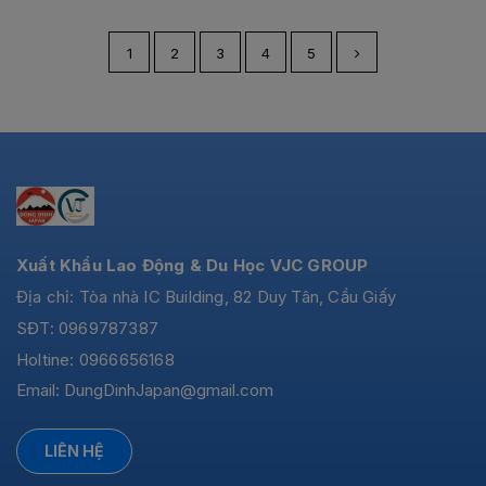
1
2
3
4
5
Xuất Khẩu Lao Động & Du Học VJC GROUP
Địa chỉ: Tòa nhà IC Building, 82 Duy Tân, Cầu Giấy
SĐT: 0969787387
Holtine: 0966656168
Email:
DungDinhJapan@gmail.com
LIÊN HỆ