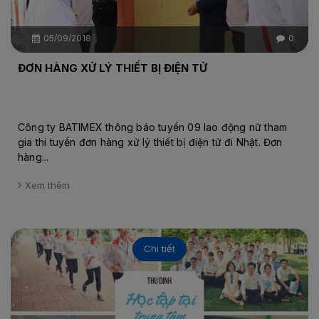
05/09/2018
0
ĐƠN HÀNG XỬ LÝ THIẾT BỊ ĐIỆN TỬ
Công ty BATIMEX thông báo tuyển 09 lao động nữ tham
gia thi tuyển đơn hàng xử lý thiết bị điện tử đi Nhật. Đơn
hàng...
Xem thêm
Chi tiết