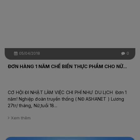
05/04/2018
0
ĐƠN HÀNG 1 NĂM CHẾ BIẾN THỰC PHẨM CHO NỮ...
CƠ HỘI ĐI NHẬT LÀM VIỆC CHI PHÍ NHƯ DU LỊCH Đơn 1
năm! Nghiệp đoàn truyền thống ( NĐ ASHANET ) Lương
27tr/ tháng, Nữ,tuổi 18...
Xem thêm