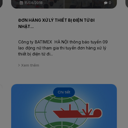
15/08/2018
0
ĐƠN HÀNG XỬ LÝ THIẾT BỊ ĐIỆN TỬ ĐI
NHẬT...
Công ty BATIMEX HÀ NỘI thông báo tuyển 09
lao động nữ tham gia thi tuyển đơn hàng xử lý
thiết bị điện tử đi...
Xem thêm
Chi tiết