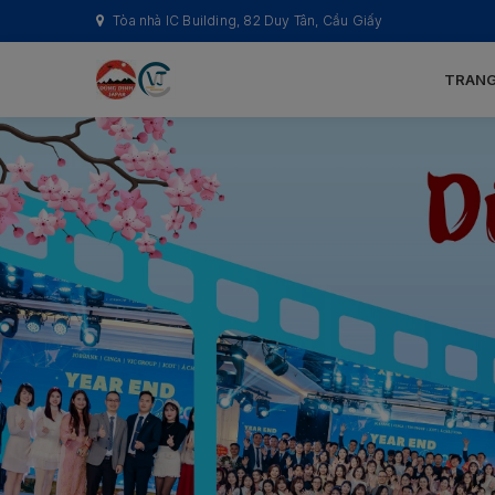
Tòa nhà IC Building, 82 Duy Tân, Cầu Giấy
TRANG