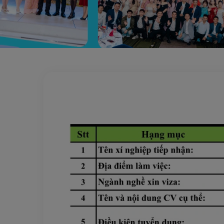
Trang chủ
Đơn hàng 1 năm
Giặt khô là hơi CHIBA