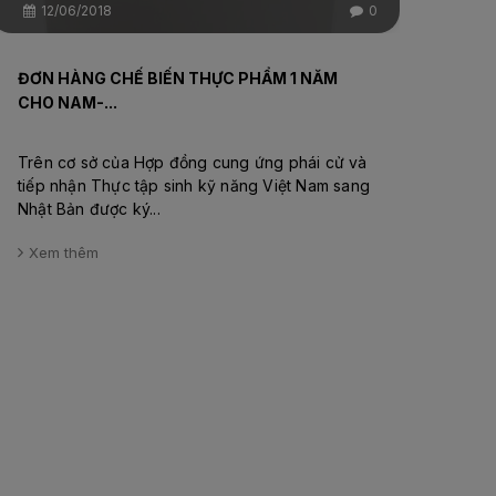
12/06/2018
0
ĐƠN HÀNG CHẾ BIẾN THỰC PHẨM 1 NĂM
CHO NAM-...
Trên cơ sở của Hợp đồng cung ứng phái cử và
tiếp nhận Thực tập sinh kỹ năng Việt Nam sang
Nhật Bản được ký...
Xem thêm