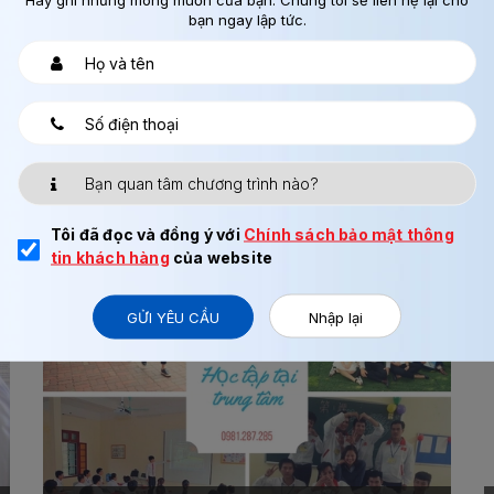
bạn ngay lập tức.
Tôi đã đọc và đồng ý với
Chính sách bảo mật thông
tin khách hàng
của website
Chi tiết
GỬI YÊU CẦU
Nhập lại