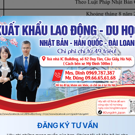
ĐĂNG KÝ TƯ VẤN
Hãy ghi những mong muốn của bạn. Chúng tôi sẽ liên hệ lại cho