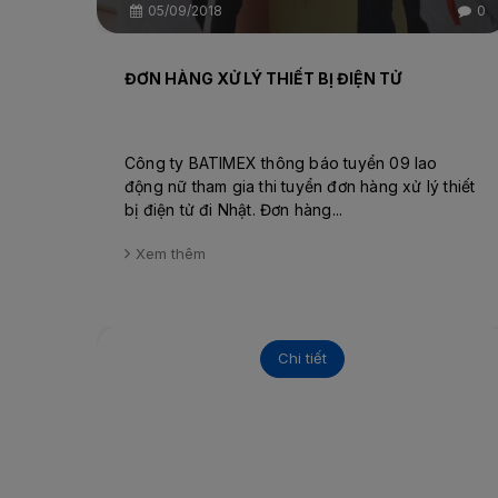
05/09/2018
0
ĐƠN HÀNG XỬ LÝ THIẾT BỊ ĐIỆN TỬ
Công ty BATIMEX thông báo tuyển 09 lao
động nữ tham gia thi tuyển đơn hàng xử lý thiết
bị điện tử đi Nhật. Đơn hàng...
Xem thêm
Chi tiết