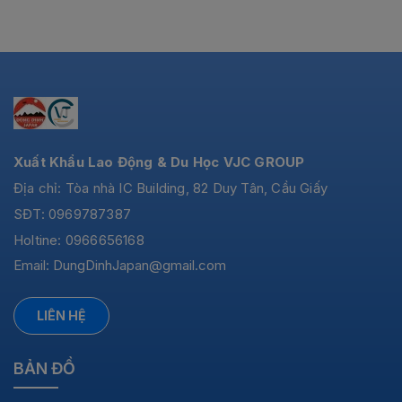
Xuất Khẩu Lao Động & Du Học VJC GROUP
Địa chỉ: Tòa nhà IC Building, 82 Duy Tân, Cầu Giấy
SĐT: 0969787387
Holtine: 0966656168
Email:
DungDinhJapan@gmail.com
LIÊN HỆ
BẢN ĐỒ