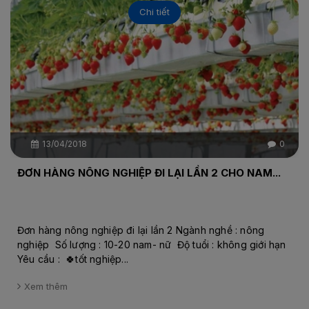
Chi tiết
13/04/2018
0
ĐƠN HÀNG NÔNG NGHIỆP ĐI LẠI LẦN 2 CHO NAM...
Đơn hàng nông nghiệp đi lại lần 2 Ngành nghề : nông
nghiệp Số lượng : 10-20 nam- nữ Độ tuổi : không giới hạn
Yêu cầu : 🍀tốt nghiệp...
Xem thêm