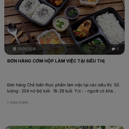
10/05/2018
0
ĐƠN HÀNG CƠM HỘP LÀM VIỆC TẠI SIÊU THỊ
Đơn hàng Chế biến thực phẩm làm việc tại các siêu thị Số
lượng : 204 nữ Độ tuổi : 18-28 tuổi Y/c : - người có khả...
Xem thêm