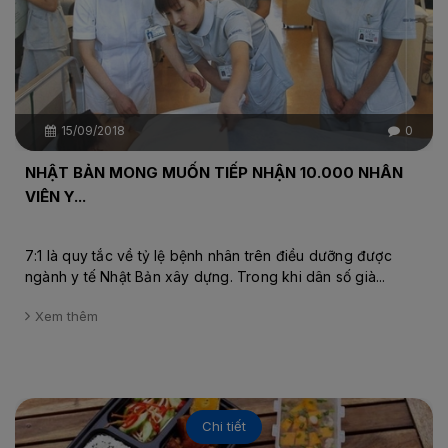
15/09/2018
0
NHẬT BẢN MONG MUỐN TIẾP NHẬN 10.000 NHÂN
VIÊN Y...
7:1 là quy tắc về tỷ lệ bệnh nhân trên điều dưỡng được
ngành y tế Nhật Bản xây dựng. Trong khi dân số già...
Xem thêm
Chi tiết