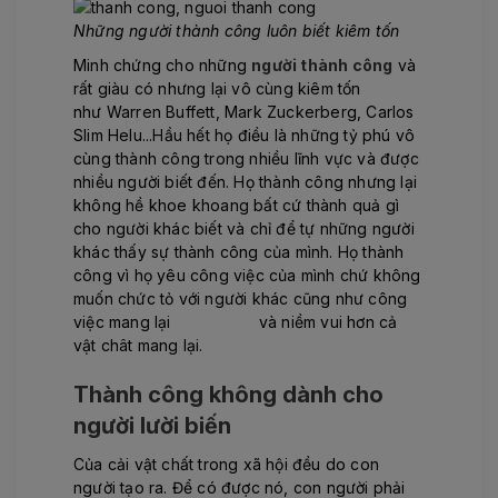
Những người thành công luôn biết kiêm tốn
Minh chứng cho những
người thành công
và
rất giàu có nhưng lại vô cùng kiêm tốn
như Warren Buffett, Mark Zuckerberg, Carlos
Slim Helu...Hầu hết họ điều là những tỷ phú vô
cùng thành công trong nhiều lĩnh vực và được
nhiều người biết đến. Họ thành công nhưng lại
không hề khoe khoang bất cứ thành quả gì
cho người khác biết và chỉ để tự những người
khác thấy sự thành công của mình. Họ thành
công vì họ yêu công việc của mình chứ không
muốn chức tỏ với người khác cũng như công
việc mang lại
hạnh phúc
và niềm vui hơn cả
vật chât mang lại.
Thành công không dành cho
người lười biến
Của cải vật chất trong xã hội đều do con
người tạo ra. Để có được nó, con người phải