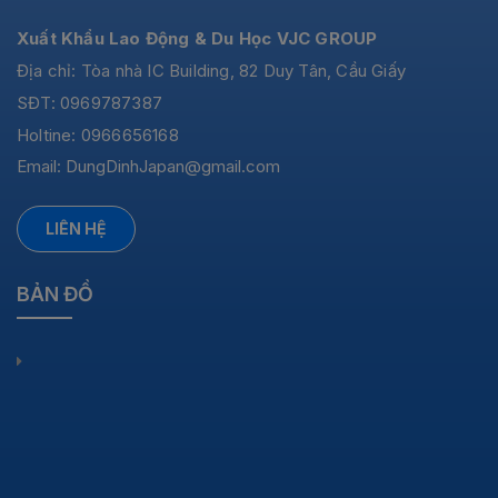
Xuất Khẩu Lao Động & Du Học VJC GROUP
Địa chỉ: Tòa nhà IC Building, 82 Duy Tân, Cầu Giấy
SĐT: 0969787387
Holtine: 0966656168
Email:
DungDinhJapan@gmail.com
LIÊN HỆ
BẢN ĐỒ