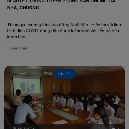
BÍ QUYẾT TRÚNG TUYỂN PHỎNG VẤN ONLINE TẠI
NHÀ, CHƯƠNG...
Tham gia chương trình lao đông Nhật Bản Hiện tại với tình
hình dịch COVIT đang dần được kiểm soát với tiến bộ của
khoa học,...
Xem thêm
Chi tiết
12/11/2021
0