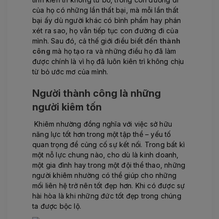
của họ có những lần thất bại, mà mỗi lần thất
bại ấy dù người khác có bình phẩm hay phán
xét ra sao, họ vẫn tiếp tục con đường đi của
mình. Sau đó, cả thế giới điều biết đến
thành
công
mà họ tạo ra và những điều họ đã làm
được chính là vì họ đã luôn kiên trì không chịu
từ bỏ ước mơ của mình.
Người thành công là những
người kiêm tốn
Khiêm nhường đồng nghĩa với việc sở hữu
năng lực tốt hơn trong một tập thể – yếu tố
quan trọng để củng cố sự kết nối. Trong bất kì
một nỗ lực chung nào, cho dù là kinh doanh,
một gia đình hay trong một đội thể thao, những
người khiêm nhường có thể giúp cho những
mối liên hệ trở nên tốt đẹp hơn. Khi có được sự
hài hòa là khi những đức tốt đẹp trong chúng
ta được bộc lộ.