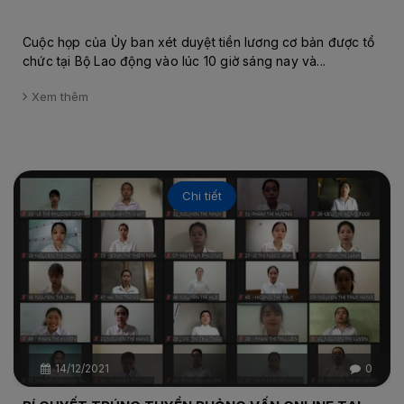
Cuộc họp của Ủy ban xét duyệt tiền lương cơ bản được tổ
chức tại Bộ Lao động vào lúc 10 giờ sáng nay và...
Xem thêm
Chi tiết
14/12/2021
0