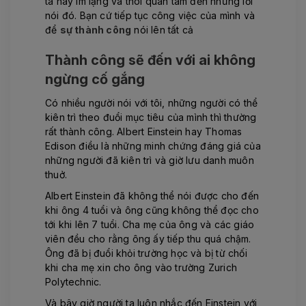
ta hãy im lặng và thôi quan tâm đến những lời
nói đó. Bạn cứ tiếp tục công việc của mình và
để
sự thành công
nói lên tất cả
Thành công sẽ đến với ai không
ngừng cố gắng
Có nhiều người nói với tôi, những người có thể
kiên trì theo đuổi mục tiêu của mình thì thường
rất thành công. Albert Einstein hay Thomas
Edison điều là những minh chứng đáng giá của
những người đã kiên trì và giờ lưu danh muôn
thuở.
Albert Einstein đã không thể nói được cho đến
khi ông 4 tuổi và ông cũng không thể đọc cho
tới khi lên 7 tuổi. Cha mẹ của ông và các giáo
viên đều cho rằng ông ấy tiếp thu quá chậm.
Ông đã bị đuổi khỏi trường học và bị từ chối
khi cha mẹ xin cho ông vào trường Zurich
Polytechnic.
Và bây giờ người ta luôn nhắc đến Einstein với