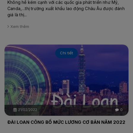
Không hề kém cạnh với các quốc gia phát triển như Mỹ,
Canda,…thị trường xuất khẩu lao động Châu Âu được đánh
giá là thị...
Xem thêm
Chi tiết
21/02/2022
0
ĐÀI LOAN CÔNG BỐ MỨC LƯƠNG CƠ BẢN NĂM 2022