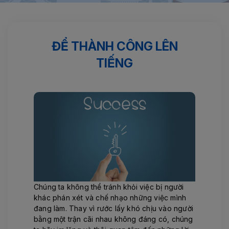
Trang chủ
Tin tức
Để thành công lên tiếng
ĐỂ THÀNH CÔNG LÊN
TIẾNG
Chúng ta không thể tránh khỏi việc bị người
khác phán xét và chế nhạo những việc mình
đang làm. Thay vì rước lấy khó chịu vào người
bằng một trận cãi nhau không đáng có, chúng