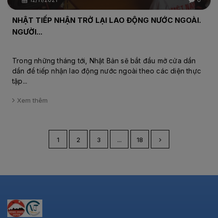
NHẬT TIẾP NHẬN TRỞ LẠI LAO ĐỘNG NƯỚC NGOÀI.
NGƯỜI...
Trong những tháng tới, Nhật Bản sẽ bắt đầu mở cửa dần
dần để tiếp nhận lao động nước ngoài theo các diện thực
tập...
Xem thêm
1
2
3
...
18