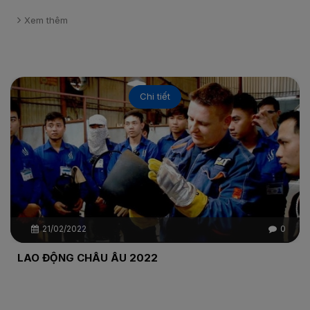
Xem thêm
Chi tiết
21/02/2022
0
LAO ĐỘNG CHÂU ÂU 2022