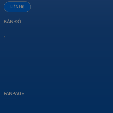
LIÊN HỆ
BẢN ĐỒ
FANPAGE