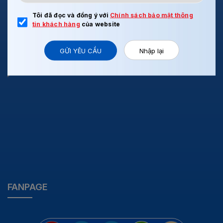
Tôi đã đọc và đồng ý với
Chính sách bảo mật thông
LIÊN HỆ
tin khách hàng
của website
BẢN ĐỒ
GỬI YÊU CẦU
Nhập lại
FANPAGE