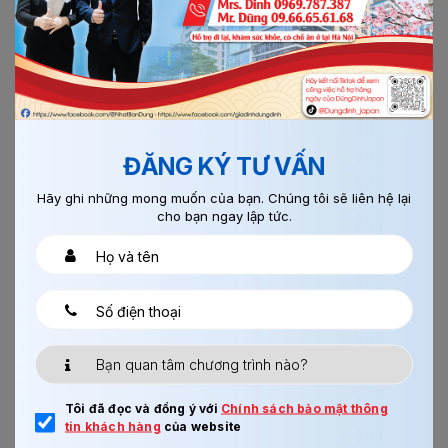
Chi tiết
ĐĂNG KÝ TƯ VẤN
Hãy ghi những mong muốn của bạn. Chúng tôi sẽ liên hệ lại
cho bạn ngay lập tức.
23/08/2017
0
CHẾ BIẾN THỰC PHẨM AICHI
Xem thêm
Tôi đã đọc và đồng ý với
Chính sách bảo mật thông
tin khách hàng
của website