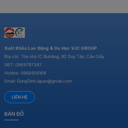
Xuất Khẩu Lao Động & Du Học VJC GROUP
Địa chỉ: Tòa nhà IC Building, 82 Duy Tân, Cầu Giấy
SĐT: 0969787387
Holtine: 0966656168
Email:
DungDinhJapan@gmail.com
LIÊN HỆ
BẢN ĐỒ