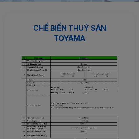
Trang chủ
Kinh nghiệm
Chế biến thuỷ sản TOYAMA
CHẾ BIẾN THUỶ SẢN
TOYAMA