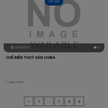
Chi tiết
23/08/2017
0
CHẾ BIẾN THUỶ SẢN CHIBA
Xem thêm
1
...
7
8
9