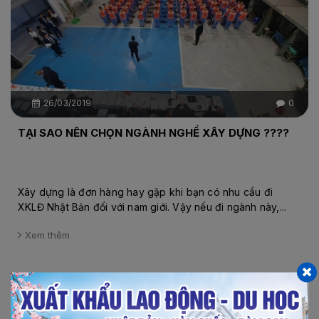
26/03/2019
0
TẠI SAO NÊN CHỌN NGÀNH NGHỀ XÂY DỰNG ????
Xây dựng là đơn hàng hay gặp khi bạn có nhu cầu đi
XKLĐ Nhật Bản đối với nam giới. Vậy nếu đi ngành này,...
Xem thêm
Chi tiết