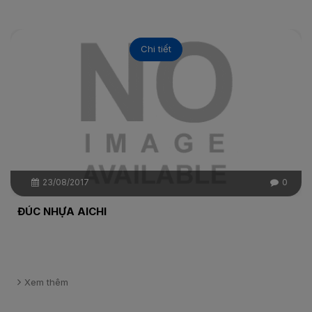
Chi tiết
23/08/2017
0
ĐÚC NHỰA AICHI
Xem thêm