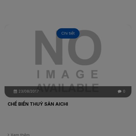
Chi tiết
23/08/2017
0
CHẾ BIẾN THUỶ SẢN AICHI
Xem thêm