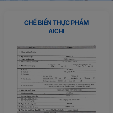
Trang chủ
Kinh nghiệm
Chế biến thực phẩm AICHI
CHẾ BIẾN THỰC PHẨM
AICHI