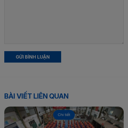
GỬI BÌNH LUẬN
BÀI VIẾT LIÊN QUAN
Chi tiết