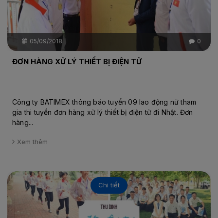
05/09/2018
0
ĐƠN HÀNG XỬ LÝ THIẾT BỊ ĐIỆN TỬ
Công ty BATIMEX thông báo tuyển 09 lao động nữ tham
gia thi tuyển đơn hàng xử lý thiết bị điện tử đi Nhật. Đơn
hàng...
Xem thêm
Chi tiết