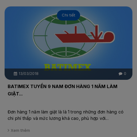
Chi tiết
13/03/2018
0
BATIMEX TUYỂN 9 NAM ĐƠN HÀNG 1 NĂM LÀM
GIẶT...
Đơn hàng 1 năm làm giặt là là 1 trong những đơn hàng có
chi phí thấp và mức lương khá cao, phù hợp với...
Xem thêm