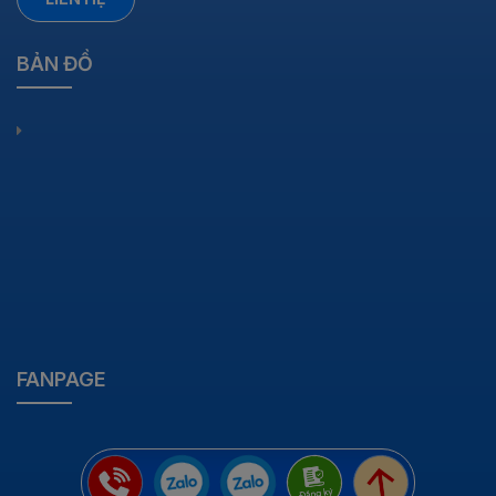
BẢN ĐỒ
FANPAGE