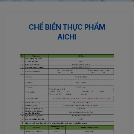
Trang chủ
Đơn hàng 1 năm
Chế biến thực phẩm AICHI
CHẾ BIẾN THỰC PHẨM
AICHI