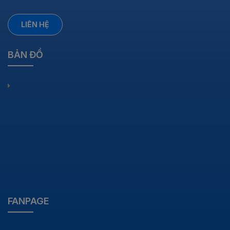
LIÊN HỆ
BẢN ĐỒ
FANPAGE