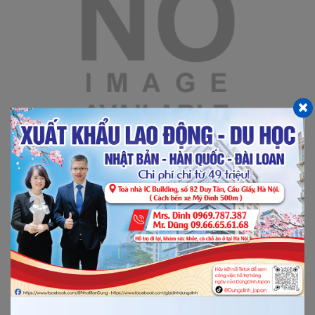
03/08/2017
0
CHẾ BIẾN THUỶ SẢN OITA
Xem thêm