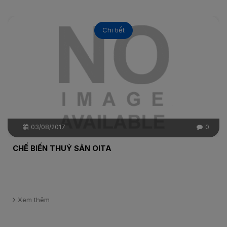
Chi tiết
03/08/2017
0
CHẾ BIẾN THUỶ SẢN OITA
Xem thêm