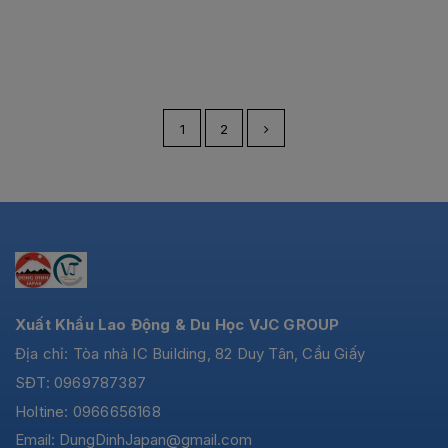
1
2
Xuất Khẩu Lao Động & Du Học VJC GROUP
Địa chỉ: Tòa nhà IC Building, 82 Duy Tân, Cầu Giấy
SĐT: 0969787387
Holtine: 0966656168
Email:
DungDinhJapan@gmail.com