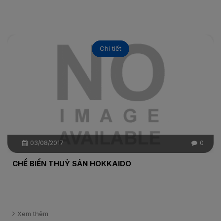
Chi tiết
03/08/2017
0
CHẾ BIẾN THUỶ SẢN HOKKAIDO
Xem thêm