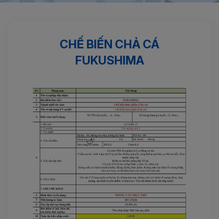
Trang chủ
Thủy sản
Chế biến chả cá FUKUSHIMA
CHẾ BIẾN CHẢ CÁ
FUKUSHIMA