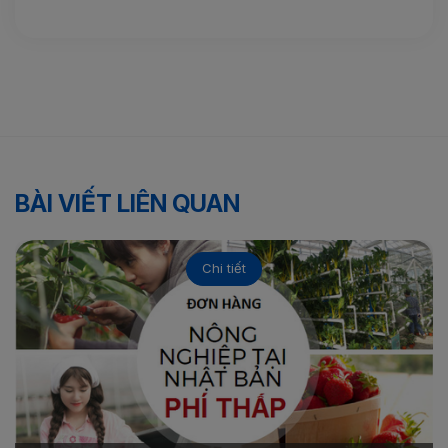
BÀI VIẾT LIÊN QUAN
Chi tiết