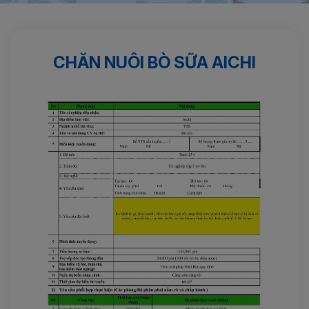
Trang chủ
Nông nghiệp
Chăn nuôi bò sữa AICHI
CHĂN NUÔI BÒ SỮA AICHI