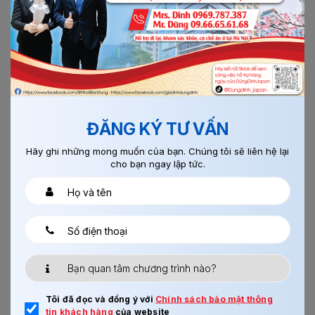
08/08/2017
0
NUÔI LỢN TOYAMA
ĐĂNG KÝ TƯ VẤN
Xem thêm
Hãy ghi những mong muốn của bạn. Chúng tôi sẽ liên hệ lại
cho bạn ngay lập tức.
Chi tiết
Tôi đã đọc và đồng ý với
Chính sách bảo mật thông
tin khách hàng
của website